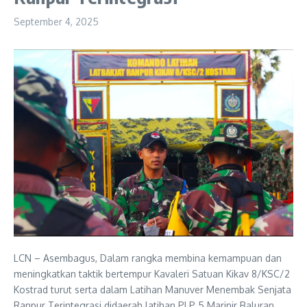
September 4, 2025
LCN – Asembagus, Dalam rangka membina kemampuan dan
meningkatkan taktik bertempur Kavaleri Satuan Kikav 8/KSC/2
Kostrad turut serta dalam Latihan Manuver Menembak Senjata
Ranpur Terintegrasi didaerah latihan PLP 5 Marinir Baluran