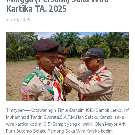
Kartika TA. 2025
Juli 20, 2025
Timcyber—-Kotawaringin Timur-Dandim 1015/Sampit Letkol Inf
Muhammad Tandri Subrata,S.A.P.M.Han Selaku Kamabi saka
wira kartika kodim 1015/Sampit yang di wakili Oleh Mayor Arh
Purn Sutomo Selaku Pamong Saka Wira Kartika kodim