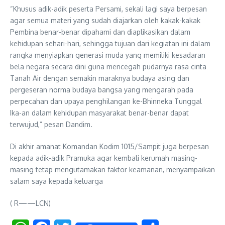
“Khusus adik-adik peserta Persami, sekali lagi saya berpesan
agar semua materi yang sudah diajarkan oleh kakak-kakak
Pembina benar-benar dipahami dan diaplikasikan dalam
kehidupan sehari-hari, sehingga tujuan dari kegiatan ini dalam
rangka menyiapkan generasi muda yang memiliki kesadaran
bela negara secara dini guna mencegah pudarnya rasa cinta
Tanah Air dengan semakin maraknya budaya asing dan
pergeseran norma budaya bangsa yang mengarah pada
perpecahan dan upaya penghilangan ke-Bhinneka Tunggal
Ika-an dalam kehidupan masyarakat benar-benar dapat
terwujud,” pesan Dandim.
Di akhir amanat Komandan Kodim 1015/Sampit juga berpesan
kepada adik-adik Pramuka agar kembali kerumah masing-
masing tetap mengutamakan faktor keamanan, menyampaikan
salam saya kepada keluarga
( R——LCN)