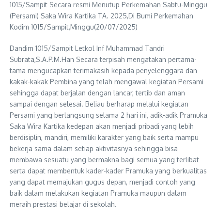
1015/Sampit Secara resmi Menutup Perkemahan Sabtu-Minggu
(Persami) Saka Wira Kartika TA. 2025,Di Bumi Perkemahan
Kodim 1015/Sampit,Minggu(20/07/2025)
Dandim 1015/Sampit Letkol Inf Muhammad Tandri
Subrata,S.A.P.M.Han Secara terpisah mengatakan pertama-
tama mengucapkan terimakasih kepada penyelenggara dan
kakak-kakak Pembina yang telah mengawal kegiatan Persami
sehingga dapat berjalan dengan lancar, tertib dan aman
sampai dengan selesai. Beliau berharap melalui kegiatan
Persami yang berlangsung selama 2 hari ini, adik-adik Pramuka
Saka Wira Kartika kedepan akan menjadi pribadi yang lebih
berdisiplin, mandiri, memiliki karakter yang baik serta mampu
bekerja sama dalam setiap aktivitasnya sehingga bisa
membawa sesuatu yang bermakna bagi semua yang terlibat
serta dapat membentuk kader-kader Pramuka yang berkualitas
yang dapat memajukan gugus depan, menjadi contoh yang
baik dalam melakukan kegiatan Pramuka maupun dalam
meraih prestasi belajar di sekolah.