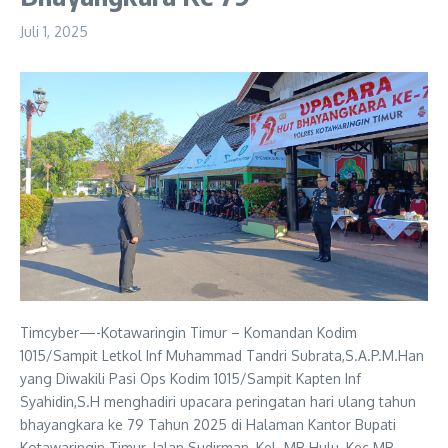
Juli 1, 2025
Timcyber—-Kotawaringin Timur – Komandan Kodim
1015/Sampit Letkol Inf Muhammad Tandri Subrata,S.A.P.M.Han
yang Diwakili Pasi Ops Kodim 1015/Sampit Kapten Inf
Syahidin,S.H menghadiri upacara peringatan hari ulang tahun
bhayangkara ke 79 Tahun 2025 di Halaman Kantor Bupati
Kotawaringin Timur, Jalan Sudirman, Kel. MB Hulu, Kec.MB