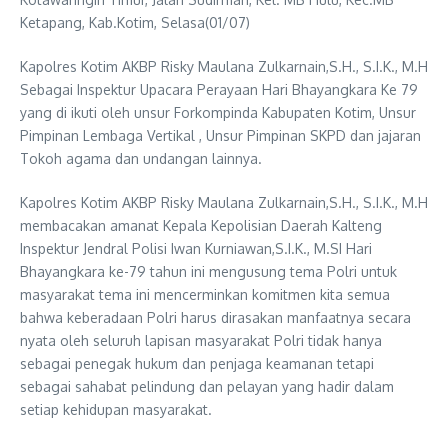
Ketapang, Kab.Kotim, Selasa(01/07)
Kapolres Kotim AKBP Risky Maulana Zulkarnain,S.H., S.I.K., M.H
Sebagai Inspektur Upacara Perayaan Hari Bhayangkara Ke 79
yang di ikuti oleh unsur Forkompinda Kabupaten Kotim, Unsur
Pimpinan Lembaga Vertikal , Unsur Pimpinan SKPD dan jajaran
Tokoh agama dan undangan lainnya.
Kapolres Kotim AKBP Risky Maulana Zulkarnain,S.H., S.I.K., M.H
membacakan amanat Kepala Kepolisian Daerah Kalteng
Inspektur Jendral Polisi Iwan Kurniawan,S.I.K., M.SI Hari
Bhayangkara ke-79 tahun ini mengusung tema Polri untuk
masyarakat tema ini mencerminkan komitmen kita semua
bahwa keberadaan Polri harus dirasakan manfaatnya secara
nyata oleh seluruh lapisan masyarakat Polri tidak hanya
sebagai penegak hukum dan penjaga keamanan tetapi
sebagai sahabat pelindung dan pelayan yang hadir dalam
setiap kehidupan masyarakat.