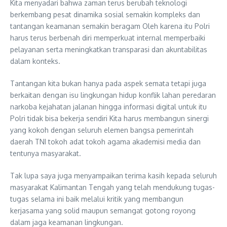
Kita menyadari bahwa zaman terus berubah teknologi
berkembang pesat dinamika sosial semakin kompleks dan
tantangan keamanan semakin beragam Oleh karena itu Polri
harus terus berbenah diri memperkuat internal memperbaiki
pelayanan serta meningkatkan transparasi dan akuntabilitas
dalam konteks.
Tantangan kita bukan hanya pada aspek semata tetapi juga
berkaitan dengan isu lingkungan hidup konflik lahan peredaran
narkoba kejahatan jalanan hingga informasi digital untuk itu
Polri tidak bisa bekerja sendiri Kita harus membangun sinergi
yang kokoh dengan seluruh elemen bangsa pemerintah
daerah TNI tokoh adat tokoh agama akademisi media dan
tentunya masyarakat.
Tak lupa saya juga menyampaikan terima kasih kepada seluruh
masyarakat Kalimantan Tengah yang telah mendukung tugas-
tugas selama ini baik melalui kritik yang membangun
kerjasama yang solid maupun semangat gotong royong
dalam jaga keamanan lingkungan.