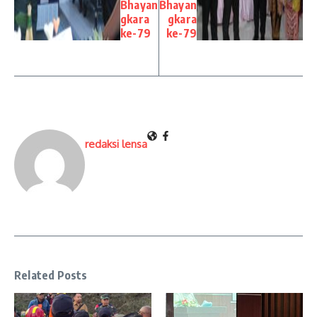
Bhayan
Bhayan
gkara
gkara
ke-79
ke-79
redaksi lensa
Related Posts