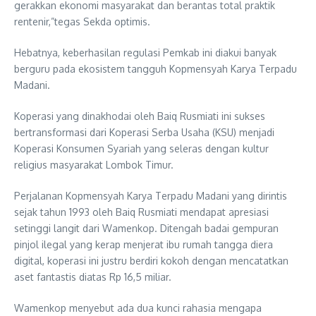
gerakkan ekonomi masyarakat dan berantas total praktik
rentenir,”tegas Sekda optimis.
Hebatnya, keberhasilan regulasi Pemkab ini diakui banyak
berguru pada ekosistem tangguh Kopmensyah Karya Terpadu
Madani.
Koperasi yang dinakhodai oleh Baiq Rusmiati ini sukses
bertransformasi dari Koperasi Serba Usaha (KSU) menjadi
Koperasi Konsumen Syariah yang seleras dengan kultur
religius masyarakat Lombok Timur.
Perjalanan Kopmensyah Karya Terpadu Madani yang dirintis
sejak tahun 1993 oleh Baiq Rusmiati mendapat apresiasi
setinggi langit dari Wamenkop. Ditengah badai gempuran
pinjol ilegal yang kerap menjerat ibu rumah tangga diera
digital, koperasi ini justru berdiri kokoh dengan mencatatkan
aset fantastis diatas Rp 16,5 miliar.
Wamenkop menyebut ada dua kunci rahasia mengapa