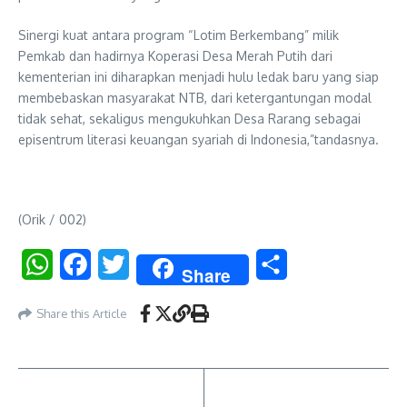
Sinergi kuat antara program “Lotim Berkembang” milik
Pemkab dan hadirnya Koperasi Desa Merah Putih dari
kementerian ini diharapkan menjadi hulu ledak baru yang siap
membebaskan masyarakat NTB, dari ketergantungan modal
tidak sehat, sekaligus mengukuhkan Desa Rarang sebagai
episentrum literasi keuangan syariah di Indonesia,”tandasnya.
(Orik / 002)
WhatsApp
Facebook
Twitter
Share
Share
Share this Article