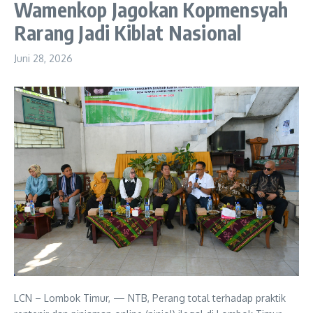
Wamenkop Jagokan Kopmensyah
Rarang Jadi Kiblat Nasional
Juni 28, 2026
LCN – Lombok Timur, — NTB, Perang total terhadap praktik