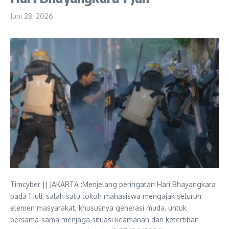
Juni 28, 2026
Timcyber || JAKARTA :Menjelang peringatan Hari Bhayangkara
pada 1 Juli, salah satu tokoh mahasiswa mengajak seluruh
elemen masyarakat, khususnya generasi muda, untuk
bersama-sama menjaga situasi keamanan dan ketertiban