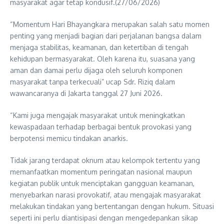
masyarakat agar tetap kondusif.(27/06/2026)
“Momentum Hari Bhayangkara merupakan salah satu momen
penting yang menjadi bagian dari perjalanan bangsa dalam
menjaga stabilitas, keamanan, dan ketertiban di tengah
kehidupan bermasyarakat. Oleh karena itu, suasana yang
aman dan damai perlu dijaga oleh seluruh komponen
masyarakat tanpa terkecuali” ucap Sdr. Riziq dalam
wawancaranya di Jakarta tanggal 27 Juni 2026.
“Kami juga mengajak masyarakat untuk meningkatkan
kewaspadaan terhadap berbagai bentuk provokasi yang
berpotensi memicu tindakan anarkis.
Tidak jarang terdapat oknum atau kelompok tertentu yang
memanfaatkan momentum peringatan nasional maupun
kegiatan publik untuk menciptakan gangguan keamanan,
menyebarkan narasi provokatif, atau mengajak masyarakat
melakukan tindakan yang bertentangan dengan hukum. Situasi
seperti ini perlu diantisipasi dengan mengedepankan sikap