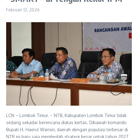
Februari 12, 2026
LCN – Lombok Timur, – NTB, Kabupaten Lombok Timur tidak
sedang sekadar berencana diatas kertas. Dibawah komando
Bupati H. Haerul Warisin, daerah dengan populasi terbesar di
NTB ini baru saja membedah strategi besar untuk tahun 2027