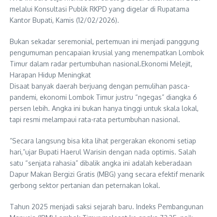
melalui Konsultasi Publik RKPD yang digelar di Rupatama
Kantor Bupati, Kamis (12/02/2026).
​Bukan sekadar seremonial, pertemuan ini menjadi panggung
pengumuman pencapaian krusial yang menempatkan Lombok
Timur dalam radar pertumbuhan nasional.Ekonomi Melejit,
Harapan Hidup Meningkat
​Disaat banyak daerah berjuang dengan pemulihan pasca-
pandemi, ekonomi Lombok Timur justru “ngegas” diangka 6
persen lebih. Angka ini bukan hanya tinggi untuk skala lokal,
tapi resmi melampaui rata-rata pertumbuhan nasional.
​”Secara langsung bisa kita lihat pergerakan ekonomi setiap
hari,”ujar Bupati Haerul Warisin dengan nada optimis. Salah
satu “senjata rahasia” dibalik angka ini adalah keberadaan
Dapur Makan Bergizi Gratis (MBG) yang secara efektif menarik
gerbong sektor pertanian dan peternakan lokal.
​​Tahun 2025 menjadi saksi sejarah baru. Indeks Pembangunan