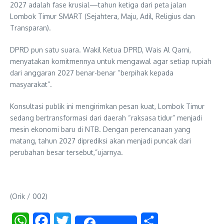
2027 adalah fase krusial—tahun ketiga dari peta jalan
Lombok Timur SMART (Sejahtera, Maju, Adil, Religius dan
Transparan).
​DPRD pun satu suara. Wakil Ketua DPRD, Wais Al Qarni,
menyatakan komitmennya untuk mengawal agar setiap rupiah
dari anggaran 2027 benar-benar “berpihak kepada
masyarakat”.
​Konsultasi publik ini mengirimkan pesan kuat, Lombok Timur
sedang bertransformasi dari daerah “raksasa tidur” menjadi
mesin ekonomi baru di NTB. Dengan perencanaan yang
matang, tahun 2027 diprediksi akan menjadi puncak dari
perubahan besar tersebut,”ujarnya.
(Orik / 002)
WhatsApp
Facebook
Twitter
Share