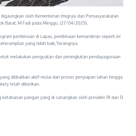
digaungkan oleh Kementerian Imigrasi dan Pemasyarakatan
k Barat, M Fadi pada Minggu, (27/04/2025).
ogram pembinaan di Lapas, pembinaan kemandirian seperti ini
terampilan yang lebih baik,”terangnya.
nto untuk melakukan penguatan dan peningkatan pendayagunaan
ng dilibatkan aktif mulai dari proses penyiapan lahan hingga
ery telah diberikan.
g ketahanan pangan yang di canangkan oleh presiden RI dan 13