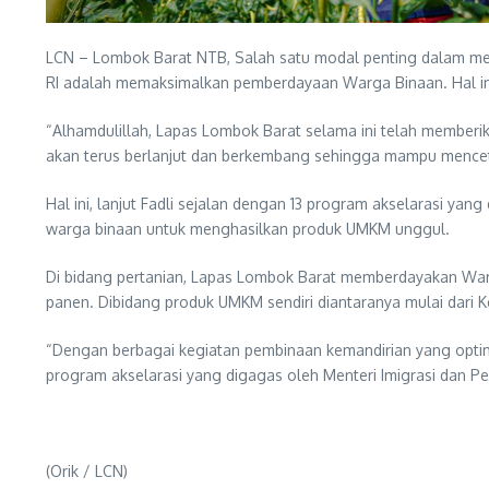
LCN – Lombok Barat NTB, Salah satu modal penting dalam me
RI adalah memaksimalkan pemberdayaan Warga Binaan. Hal in
“Alhamdulillah, Lapas Lombok Barat selama ini telah memberi
akan terus berlanjut dan berkembang sehingga mampu menceta
Hal ini, lanjut Fadli sejalan dengan 13 program akselarasi 
warga binaan untuk menghasilkan produk UMKM unggul.
Di bidang pertanian, Lapas Lombok Barat memberdayakan Warga
panen. Dibidang produk UMKM sendiri diantaranya mulai dari K
“Dengan berbagai kegiatan pembinaan kemandirian yang optima
program akselarasi yang digagas oleh Menteri Imigrasi dan Pe
(Orik / LCN)