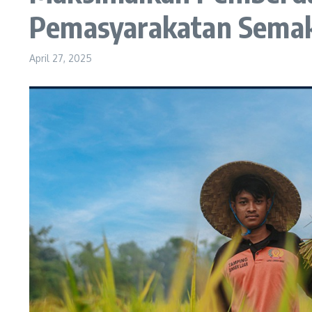
Pemasyarakatan Semak
April 27, 2025