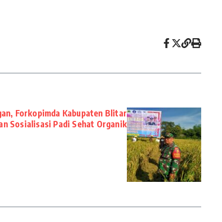
an, Forkopimda Kabupaten Blitar
n Sosialisasi Padi Sehat Organik