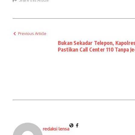
Share this Article
Previous Article
Bukan Sekadar Telepon, Kapolre
Pastikan Call Center 110 Tanpa Je
redaksi lensa