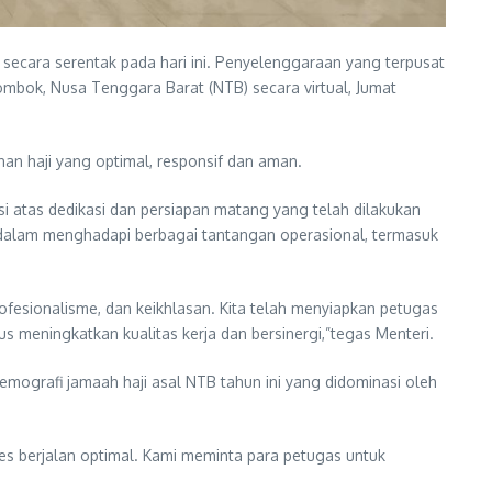
secara serentak pada hari ini. Penyelenggaraan yang terpusat
Lombok, Nusa Tenggara Barat (NTB) secara virtual, Jumat
an haji yang optimal, responsif dan aman.
i atas dedikasi dan persiapan matang yang telah dilakukan
 dalam menghadapi berbagai tantangan operasional, termasuk
esionalisme, dan keikhlasan. Kita telah menyiapkan petugas
us meningkatkan kualitas kerja dan bersinergi,”tegas Menteri.
demografi jamaah haji asal NTB tahun ini yang didominasi oleh
oses berjalan optimal. Kami meminta para petugas untuk