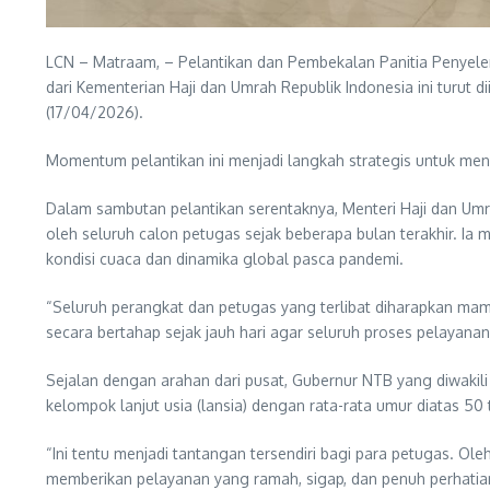
LCN – Matraam, – Pelantikan dan Pembekalan Panitia Penyelen
dari Kementerian Haji dan Umrah Republik Indonesia ini turut 
(17/04/2026).
Momentum pelantikan ini menjadi langkah strategis untuk men
Dalam sambutan pelantikan serentaknya, Menteri Haji dan Umr
oleh seluruh calon petugas sejak beberapa bulan terakhir. 
kondisi cuaca dan dinamika global pasca pandemi.
“Seluruh perangkat dan petugas yang terlibat diharapkan ma
secara bertahap sejak jauh hari agar seluruh proses pelayanan
Sejalan dengan arahan dari pusat, Gubernur NTB yang diwakili 
kelompok lanjut usia (lansia) dengan rata-rata umur diatas 50 
“Ini tentu menjadi tantangan tersendiri bagi para petugas. Ol
memberikan pelayanan yang ramah, sigap, dan penuh perhatian,