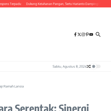
 Terpadu
Dukung Ketahanan Pangan, Sertu Harianto Dampingi Petani Penyiap
Sabtu, Agustus 8, 2026
aji Ramah Lansia
ra Serentak: Sinergi