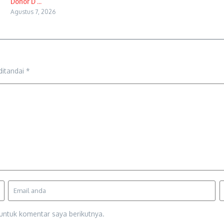
Donor D ...
Agustus 7, 2026
ditandai
*
untuk komentar saya berikutnya.