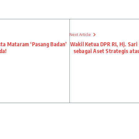
Next Article
sta Mataram ‘Pasang Badan’
Wakil Ketua DPR RI, Hj. Sari
da!
sebagai Aset Strategis atau