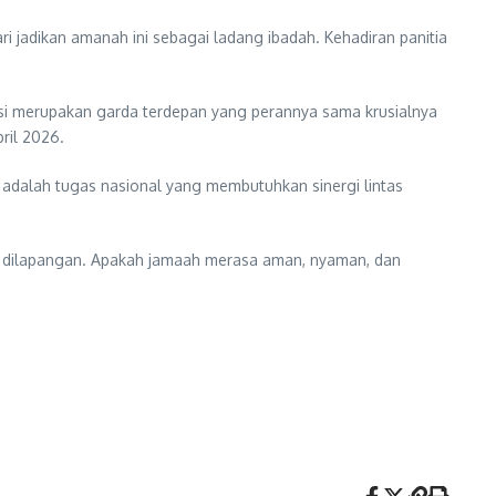
i jadikan amanah ini sebagai ladang ibadah. Kehadiran panitia
si merupakan garda terdepan yang perannya sama krusialnya
ril 2026.
 adalah tugas nasional yang membutuhkan sinergi lintas
nan dilapangan. Apakah jamaah merasa aman, nyaman, dan