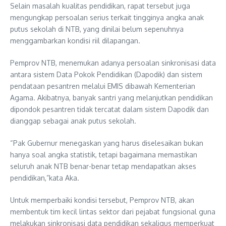
Selain masalah kualitas pendidikan, rapat tersebut juga
mengungkap persoalan serius terkait tingginya angka anak
putus sekolah di NTB, yang dinilai belum sepenuhnya
menggambarkan kondisi riil dilapangan.
Pemprov NTB, menemukan adanya persoalan sinkronisasi data
antara sistem Data Pokok Pendidikan (Dapodik) dan sistem
pendataan pesantren melalui EMIS dibawah Kementerian
Agama. Akibatnya, banyak santri yang melanjutkan pendidikan
dipondok pesantren tidak tercatat dalam sistem Dapodik dan
dianggap sebagai anak putus sekolah.
“Pak Gubernur menegaskan yang harus diselesaikan bukan
hanya soal angka statistik, tetapi bagaimana memastikan
seluruh anak NTB benar-benar tetap mendapatkan akses
pendidikan,”kata Aka.
Untuk memperbaiki kondisi tersebut, Pemprov NTB, akan
membentuk tim kecil lintas sektor dari pejabat fungsional guna
melakukan sinkronisasi data pendidikan sekaligus memperkuat