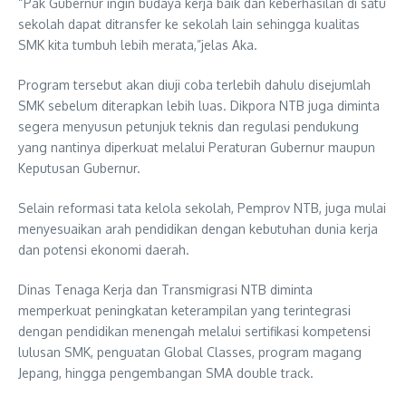
“Pak Gubernur ingin budaya kerja baik dan keberhasilan di satu
sekolah dapat ditransfer ke sekolah lain sehingga kualitas
SMK kita tumbuh lebih merata,”jelas Aka.
Program tersebut akan diuji coba terlebih dahulu disejumlah
SMK sebelum diterapkan lebih luas. Dikpora NTB juga diminta
segera menyusun petunjuk teknis dan regulasi pendukung
yang nantinya diperkuat melalui Peraturan Gubernur maupun
Keputusan Gubernur.
Selain reformasi tata kelola sekolah, Pemprov NTB, juga mulai
menyesuaikan arah pendidikan dengan kebutuhan dunia kerja
dan potensi ekonomi daerah.
Dinas Tenaga Kerja dan Transmigrasi NTB diminta
memperkuat peningkatan keterampilan yang terintegrasi
dengan pendidikan menengah melalui sertifikasi kompetensi
lulusan SMK, penguatan Global Classes, program magang
Jepang, hingga pengembangan SMA double track.