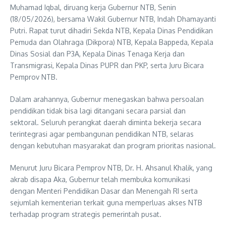
Muhamad Iqbal, diruang kerja Gubernur NTB, Senin
(18/05/2026), bersama Wakil Gubernur NTB, Indah Dhamayanti
Putri. Rapat turut dihadiri Sekda NTB, Kepala Dinas Pendidikan
Pemuda dan Olahraga (Dikpora) NTB, Kepala Bappeda, Kepala
Dinas Sosial dan P3A, Kepala Dinas Tenaga Kerja dan
Transmigrasi, Kepala Dinas PUPR dan PKP, serta Juru Bicara
Pemprov NTB.
Dalam arahannya, Gubernur menegaskan bahwa persoalan
pendidikan tidak bisa lagi ditangani secara parsial dan
sektoral. Seluruh perangkat daerah diminta bekerja secara
terintegrasi agar pembangunan pendidikan NTB, selaras
dengan kebutuhan masyarakat dan program prioritas nasional.
Menurut Juru Bicara Pemprov NTB, Dr. H. Ahsanul Khalik, yang
akrab disapa Aka, Gubernur telah membuka komunikasi
dengan Menteri Pendidikan Dasar dan Menengah RI serta
sejumlah kementerian terkait guna memperluas akses NTB
terhadap program strategis pemerintah pusat.