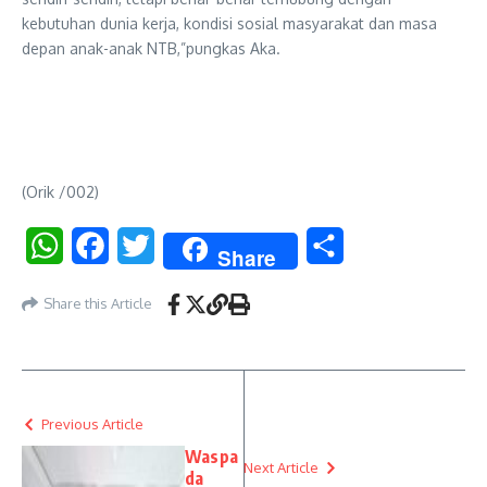
kebutuhan dunia kerja, kondisi sosial masyarakat dan masa
depan anak-anak NTB,”pungkas Aka.
(Orik /002)
WhatsApp
Facebook
Twitter
Share
Share
Share this Article
Previous Article
Waspa
Next Article
da