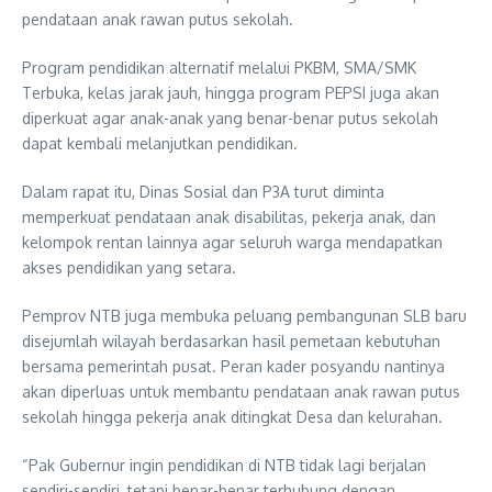
pendataan anak rawan putus sekolah.
Program pendidikan alternatif melalui PKBM, SMA/SMK
Terbuka, kelas jarak jauh, hingga program PEPSI juga akan
diperkuat agar anak-anak yang benar-benar putus sekolah
dapat kembali melanjutkan pendidikan.
Dalam rapat itu, Dinas Sosial dan P3A turut diminta
memperkuat pendataan anak disabilitas, pekerja anak, dan
kelompok rentan lainnya agar seluruh warga mendapatkan
akses pendidikan yang setara.
Pemprov NTB juga membuka peluang pembangunan SLB baru
disejumlah wilayah berdasarkan hasil pemetaan kebutuhan
bersama pemerintah pusat. Peran kader posyandu nantinya
akan diperluas untuk membantu pendataan anak rawan putus
sekolah hingga pekerja anak ditingkat Desa dan kelurahan.
“Pak Gubernur ingin pendidikan di NTB tidak lagi berjalan
sendiri-sendiri, tetapi benar-benar terhubung dengan