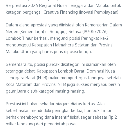
Berprestasi 2026 Regional Nusa Tenggara dan Maluku untuk
kategori bergengsi: Creative Financing (Inovasi Pembiayaan).
Dalam ajang apresiasi yang diinisiasi oleh Kementerian Dalam
Negeri (Kemendagri) di Senggigi, Selasa (19/05/2026),
Lombok Timur berhasil mengunci posisi Peringkat ke-2,
mengungguli Kabupaten Halmahera Selatan dari Provinsi
Maluku Utara yang harus puas diposisi ketiga.
Sementara itu, posisi puncak dikategori ini diamankan oleh
tetangga dekat, Kabupaten Lombok Barat. Dominasi Nusa
Tenggara Barat (NTB) makin mempertegas taringnya setelah
Kota Mataram dan Provinsi NTB juga sukses menyapu bersih
gelar juara disub-kategori masing-masing.
Prestasi ini bukan sekadar piagam diatas kertas. Atas
keberhasilan menduduki peringkat kedua, Lombok Timur
berhak memboyong dana insentif fiskal segar sebesar Rp 2
miliar langsung dari pemerintah pusat.