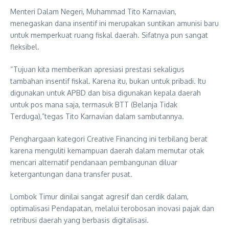
Menteri Dalam Negeri, Muhammad Tito Karnavian,
menegaskan dana insentif ini merupakan suntikan amunisi baru
untuk memperkuat ruang fiskal daerah. Sifatnya pun sangat
fleksibel.
“Tujuan kita memberikan apresiasi prestasi sekaligus
tambahan insentif fiskal. Karena itu, bukan untuk pribadi. Itu
digunakan untuk APBD dan bisa digunakan kepala daerah
untuk pos mana saja, termasuk BTT (Belanja Tidak
Terduga),”tegas Tito Karnavian dalam sambutannya.
Penghargaan kategori Creative Financing ini terbilang berat
karena menguliti kemampuan daerah dalam memutar otak
mencari alternatif pendanaan pembangunan diluar
ketergantungan dana transfer pusat.
Lombok Timur dinilai sangat agresif dan cerdik dalam,
optimalisasi Pendapatan, melalui terobosan inovasi pajak dan
retribusi daerah yang berbasis digitalisasi.