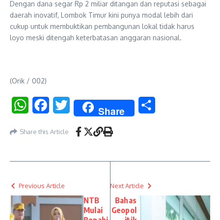
Dengan dana segar Rp 2 miliar ditangan dan reputasi sebagai
daerah inovatif, Lombok Timur kini punya modal lebih dari
cukup untuk membuktikan pembangunan lokal tidak harus
loyo meski ditengah keterbatasan anggaran nasional.
(Orik / 002)
WhatsApp
Facebook
Twitter
Share
Share
Share this Article
Previous Article
Next Article
NTB
Bahas
Mulai
Geopol