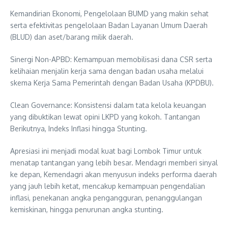
Kemandirian Ekonomi, Pengelolaan BUMD yang makin sehat
serta efektivitas pengelolaan Badan Layanan Umum Daerah
(BLUD) dan aset/barang milik daerah.
Sinergi Non-APBD: Kemampuan memobilisasi dana CSR serta
kelihaian menjalin kerja sama dengan badan usaha melalui
skema Kerja Sama Pemerintah dengan Badan Usaha (KPDBU).
Clean Governance: Konsistensi dalam tata kelola keuangan
yang dibuktikan lewat opini LKPD yang kokoh. Tantangan
Berikutnya, Indeks Inflasi hingga Stunting.
Apresiasi ini menjadi modal kuat bagi Lombok Timur untuk
menatap tantangan yang lebih besar. Mendagri memberi sinyal
ke depan, Kemendagri akan menyusun indeks performa daerah
yang jauh lebih ketat, mencakup kemampuan pengendalian
inflasi, penekanan angka pengangguran, penanggulangan
kemiskinan, hingga penurunan angka stunting.