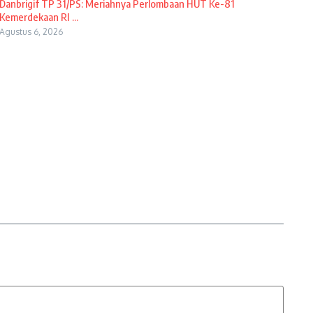
Danbrigif TP 31/PS: Meriahnya Perlombaan HUT Ke-81
Kemerdekaan RI ...
Agustus 6, 2026