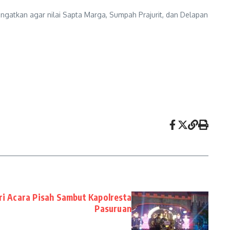
gingatkan agar nilai Sapta Marga, Sumpah Prajurit, dan Delapan
i Acara Pisah Sambut Kapolresta
Pasuruan