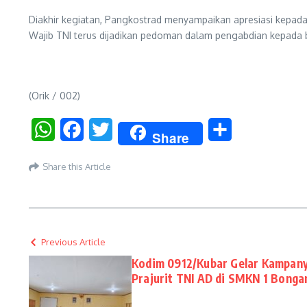
Diakhir kegiatan, Pangkostrad menyampaikan apresiasi kepada s
Wajib TNI terus dijadikan pedoman dalam pengabdian kepada 
(Orik / 002)
WhatsApp
Facebook
Twitter
Share
Share
Share this Article
Previous Article
Kodim 0912/Kubar Gelar Kampany
Prajurit TNI AD di SMKN 1 Bonga