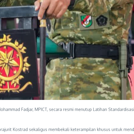
Mohammad Fadjar, MPICT, secara resmi menutup Latihan Standardisasi 
rajurit Kostrad sekaligus membekali keterampilan khusus untuk men