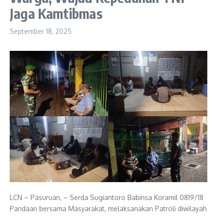
Jaga Kamtibmas
September 18, 2025
LCN – Pasuruan, – Serda Sugiantoro Babinsa Koramil 0819/18
Pandaan bersama Masyarakat, melaksanakan Patroli diwilayah