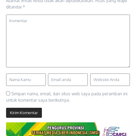
Alamat email Anda tidak akan dipublikasikan.
Ruas yang wajib
ditandai
*
Simpan nama, email, dan situs web saya pada peramban ini
untuk komentar saya berikutnya.