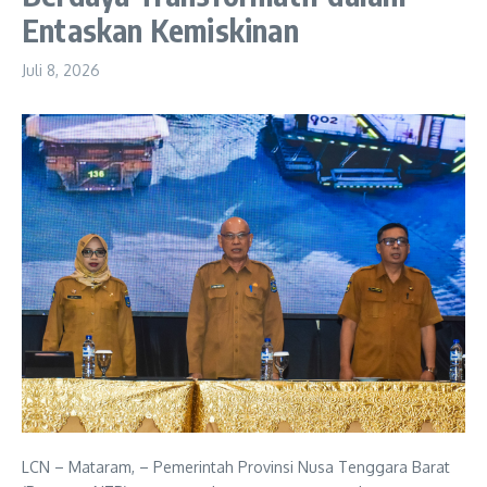
Entaskan Kemiskinan
Juli 8, 2026
LCN – Mataram, – Pemerintah Provinsi Nusa Tenggara Barat