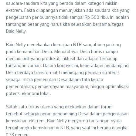
saudara-saudara kita yang berada dalam kategori miskin
ekstrem. Fakta dilapangan menunjukkan ada saudara kita yang
pengeluaran per bulannya tidak sampai Rp 500 ribu. Ini adalah
tantangan besar yang harus kita selesaikan bersama,”tegas
Baiq Nelly.
Baiq Nelly menekankan kemajuan NTB sangat bergantung
pada kemandirian Desa. Menurutnya, Desa harus mampu
menjadi unit yang produktif, inklusif dan adaptif terhadap
tantangan zaman. Dalam konteks ini, keberadaan pendamping
Desa berdaya transformatif memegang peranan strategis
sebagai mitra pemerintah Desa dalam tata kelola
pemerintahan, pemberdayaan masyarakat, hingga optimalisasi
potensi ekonomi lokal.
Salah satu fokus utama yang ditekankan dalam forum
tersebut sebagai peran pendamping Desa dalam pengentasan
kemiskinan ekstrem. Baiq Nelly menyoroti tantangan nyata
terkait angka kemiskinan di NTB, yang saat ini berada diangka
11,38 persen.