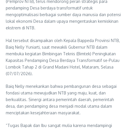
(Pemprov NTB), terus mendorong peran strategis para
pendamping Desa berdaya transformatif untuk
mengoptimalisasi berbagai sumber daya manusia dan potensi
lokal ekonomi Desa dalam upaya mengentaskan kemiskinan
ekstrem di NTB.
Hal tersebut disampaikan oleh Kepala Bappeda Provinsi NTB,
Baiq Nelly Yuniarti, saat mewakili Gubernur NTB dalam
membuka kegiatan Bimbingan Teknis (Bimtek) Peningkatan
Kapasitas Pendamping Desa Berdaya Transformatif se-Pulau
Lombok Tahap 2 di Grand Madani Hotel, Mataram, Selasa
(07/07/2026).
Baiq Nelly menekankan bahwa pembangunan desa sebagai
fondasi utama mewujudkan NTB yang maju, kuat, dan
berkualitas. Sinergi antara pemerintah daerah, pemerintah
desa, dan pendamping desa menjadi modal utama dalam
menciptakan kesejahteraan masyarakat.
“Tugas Bapak dan Ibu sangat mulia karena mendampingi