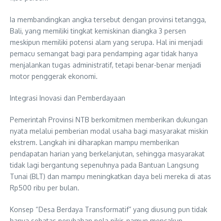
Ia membandingkan angka tersebut dengan provinsi tetangga,
Bali, yang memiliki tingkat kemiskinan diangka 3 persen
meskipun memiliki potensi alam yang serupa. Hal ini menjadi
pemacu semangat bagi para pendamping agar tidak hanya
menjalankan tugas administratif, tetapi benar-benar menjadi
motor penggerak ekonomi.
Integrasi Inovasi dan Pemberdayaan
Pemerintah Provinsi NTB berkomitmen memberikan dukungan
nyata melalui pemberian modal usaha bagi masyarakat miskin
ekstrem. Langkah ini diharapkan mampu memberikan
pendapatan harian yang berkelanjutan, sehingga masyarakat
tidak lagi bergantung sepenuhnya pada Bantuan Langsung
Tunai (BLT) dan mampu meningkatkan daya beli mereka di atas
Rp500 ribu per bulan.
Konsep “Desa Berdaya Transformatif” yang diusung pun tidak
hanya sebatas perubahan pola pikir, namun mencakup