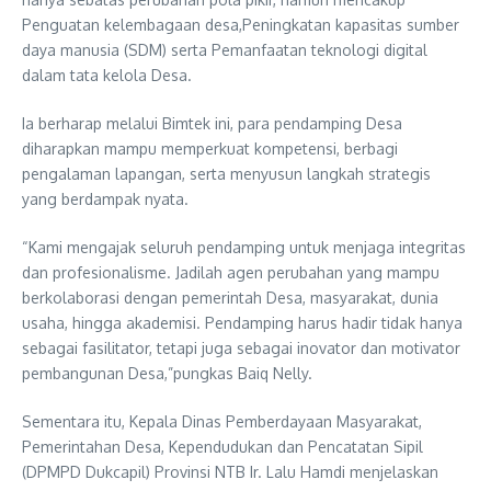
Penguatan kelembagaan desa,Peningkatan kapasitas sumber
daya manusia (SDM) serta Pemanfaatan teknologi digital
dalam tata kelola Desa.
Ia berharap melalui Bimtek ini, para pendamping Desa
diharapkan mampu memperkuat kompetensi, berbagi
pengalaman lapangan, serta menyusun langkah strategis
yang berdampak nyata.
“Kami mengajak seluruh pendamping untuk menjaga integritas
dan profesionalisme. Jadilah agen perubahan yang mampu
berkolaborasi dengan pemerintah Desa, masyarakat, dunia
usaha, hingga akademisi. Pendamping harus hadir tidak hanya
sebagai fasilitator, tetapi juga sebagai inovator dan motivator
pembangunan Desa,”pungkas Baiq Nelly.
Sementara itu, Kepala Dinas Pemberdayaan Masyarakat,
Pemerintahan Desa, Kependudukan dan Pencatatan Sipil
(DPMPD Dukcapil) Provinsi NTB Ir. Lalu Hamdi menjelaskan