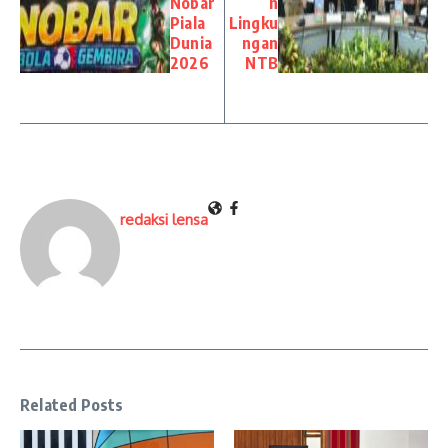
Nobar
n
Piala
Lingku
Dunia
ngan
2026
NTB
redaksi lensa
Related Posts