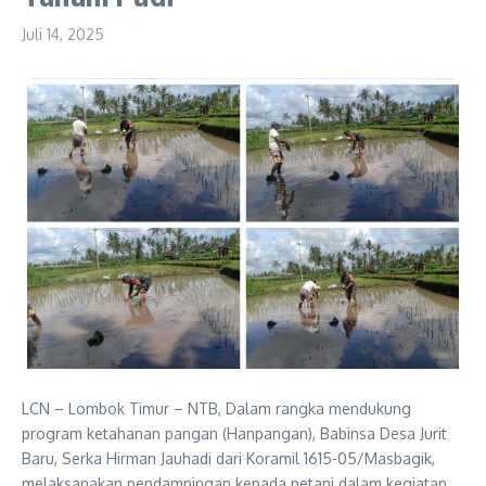
Juli 14, 2025
LCN – Lombok Timur – NTB, Dalam rangka mendukung
program ketahanan pangan (Hanpangan), Babinsa Desa Jurit
Baru, Serka Hirman Jauhadi dari Koramil 1615-05/Masbagik,
melaksanakan pendampingan kepada petani dalam kegiatan