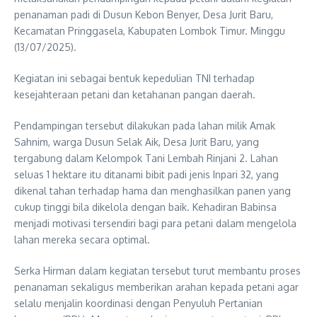
penanaman padi di Dusun Kebon Benyer, Desa Jurit Baru,
Kecamatan Pringgasela, Kabupaten Lombok Timur. Minggu
(13/07/2025).
Kegiatan ini sebagai bentuk kepedulian TNI terhadap
kesejahteraan petani dan ketahanan pangan daerah.
Pendampingan tersebut dilakukan pada lahan milik Amak
Sahnim, warga Dusun Selak Aik, Desa Jurit Baru, yang
tergabung dalam Kelompok Tani Lembah Rinjani 2. Lahan
seluas 1 hektare itu ditanami bibit padi jenis Inpari 32, yang
dikenal tahan terhadap hama dan menghasilkan panen yang
cukup tinggi bila dikelola dengan baik. Kehadiran Babinsa
menjadi motivasi tersendiri bagi para petani dalam mengelola
lahan mereka secara optimal.
Serka Hirman dalam kegiatan tersebut turut membantu proses
penanaman sekaligus memberikan arahan kepada petani agar
selalu menjalin koordinasi dengan Penyuluh Pertanian