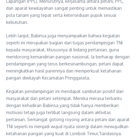
Lapangan (PPL). Menurutnya, kerjasama antara petani, PPL,
dan aparat kewilayahan sangat penting untuk memastikan
pola tanam yang tepat serta ketersediaan pupuk sesuai
kebutuhan.
Lebih lanjut, Babinsa juga menyampaikan bahwa kegiatan
seperti ini merupakan bagian dari tugas pendampingan TNI
kepada masyarakat, khususnya di bidang pertanian, guna
mendorong kemandirian pangan nasional. Ia berharap dengan
pendampingan yang terus berkesinambungan, petani dapat
meningkatkan hasil panennya dan memperkuat ketahanan
pangan diwilayah Kecamatan Pringgasela.
Kegiatan pendampingan ini mendapat sambutan positif dari
masyarakat dan petani setempat. Mereka merasa terbantu
dengan kehadiran Babinsa yang tidak hanya memberikan
motivasi tetapi juga terlibat langsung dalam aktivitas
pertanian. Semangat gotong royong antara petani dan aparat
TNI seperti ini menjadi wujud nyata sinergi dalam mewujudkan
ketahanan pangan yang kuat di Lombok Timur,”tandasnya.