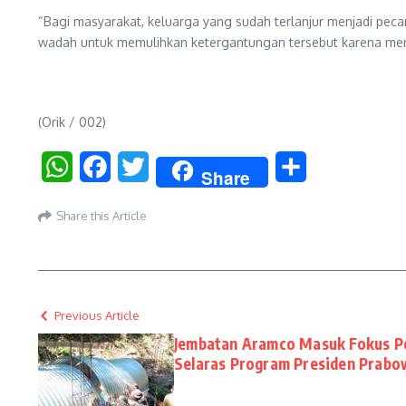
“Bagi masyarakat, keluarga yang sudah terlanjur menjadi peca
wadah untuk memulihkan ketergantungan tersebut karena mere
(Orik / 002)
WhatsApp
Facebook
Twitter
Share
Share
Share this Article
Previous Article
Jembatan Aramco Masuk Fokus Pe
Selaras Program Presiden Prab