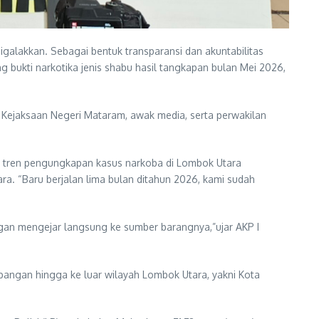
alakkan. Sebagai bentuk transparansi dan akuntabilitas
kti narkotika jenis shabu hasil tangkapan bulan Mei 2026,
n Kejaksaan Negeri Mataram, awak media, serta perwakilan
 tren pengungkapan kasus narkoba di Lombok Utara
a. “Baru berjalan lima bulan ditahun 2026, kami sudah
gan mengejar langsung ke sumber barangnya,”ujar AKP I
bangan hingga ke luar wilayah Lombok Utara, yakni Kota