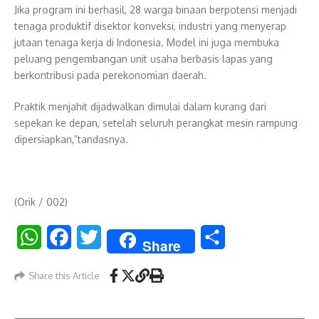
Jika program ini berhasil, 28 warga binaan berpotensi menjadi
tenaga produktif disektor konveksi, industri yang menyerap
jutaan tenaga kerja di Indonesia. Model ini juga membuka
peluang pengembangan unit usaha berbasis lapas yang
berkontribusi pada perekonomian daerah.
Praktik menjahit dijadwalkan dimulai dalam kurang dari
sepekan ke depan, setelah seluruh perangkat mesin rampung
dipersiapkan,”tandasnya.
(Orik / 002)
WhatsApp
Facebook
Twitter
Share
Share
Share this Article