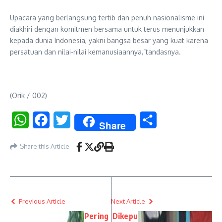
Upacara yang berlangsung tertib dan penuh nasionalisme ini
diakhiri dengan komitmen bersama untuk terus menunjukkan
kepada dunia Indonesia, yakni bangsa besar yang kuat karena
persatuan dan nilai-nilai kemanusiaannya,”tandasnya.
(Orik / 002)
WhatsApp
Facebook
Twitter
Share
Share
Share this Article
Previous Article
Next Article
Pering
Dikepu