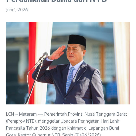
Juni 1, 2026
LCN – Mataram — Pemerintah Provinsi Nusa Tenggara Barat
(Pemprov NTB), menggelar Upacara Peringatan Hari Lahir
Pancasila Tahun 2026 dengan khidmat di Lapangan Bumi
Gora, Kantor Gubernur NTB, Senin (01/06/2026).