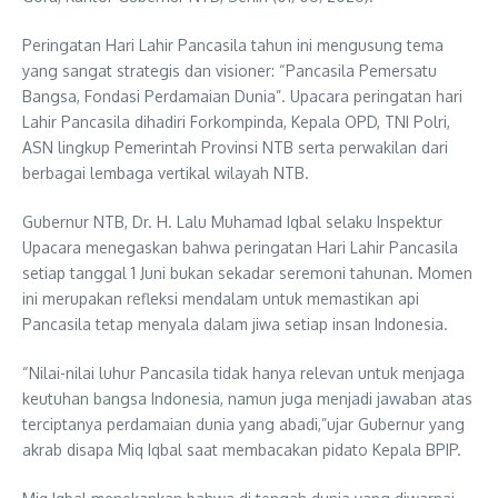
Peringatan Hari Lahir Pancasila tahun ini mengusung tema
yang sangat strategis dan visioner: “Pancasila Pemersatu
Bangsa, Fondasi Perdamaian Dunia”. Upacara peringatan hari
Lahir Pancasila dihadiri Forkompinda, Kepala OPD, TNI Polri,
ASN lingkup Pemerintah Provinsi NTB serta perwakilan dari
berbagai lembaga vertikal wilayah NTB.
Gubernur NTB, Dr. H. Lalu Muhamad Iqbal selaku Inspektur
Upacara menegaskan bahwa peringatan Hari Lahir Pancasila
setiap tanggal 1 Juni bukan sekadar seremoni tahunan. Momen
ini merupakan refleksi mendalam untuk memastikan api
Pancasila tetap menyala dalam jiwa setiap insan Indonesia.
“Nilai-nilai luhur Pancasila tidak hanya relevan untuk menjaga
keutuhan bangsa Indonesia, namun juga menjadi jawaban atas
terciptanya perdamaian dunia yang abadi,”ujar Gubernur yang
akrab disapa Miq Iqbal saat membacakan pidato Kepala BPIP.