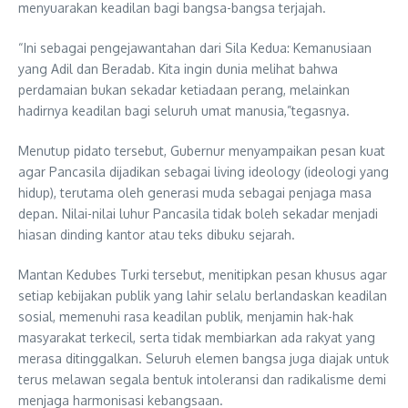
menyuarakan keadilan bagi bangsa-bangsa terjajah.
“Ini sebagai pengejawantahan dari Sila Kedua: Kemanusiaan
yang Adil dan Beradab. Kita ingin dunia melihat bahwa
perdamaian bukan sekadar ketiadaan perang, melainkan
hadirnya keadilan bagi seluruh umat manusia,”tegasnya.
Menutup pidato tersebut, Gubernur menyampaikan pesan kuat
agar Pancasila dijadikan sebagai living ideology (ideologi yang
hidup), terutama oleh generasi muda sebagai penjaga masa
depan. Nilai-nilai luhur Pancasila tidak boleh sekadar menjadi
hiasan dinding kantor atau teks dibuku sejarah.
Mantan Kedubes Turki tersebut, menitipkan pesan khusus agar
setiap kebijakan publik yang lahir selalu berlandaskan keadilan
sosial, memenuhi rasa keadilan publik, menjamin hak-hak
masyarakat terkecil, serta tidak membiarkan ada rakyat yang
merasa ditinggalkan. Seluruh elemen bangsa juga diajak untuk
terus melawan segala bentuk intoleransi dan radikalisme demi
menjaga harmonisasi kebangsaan.