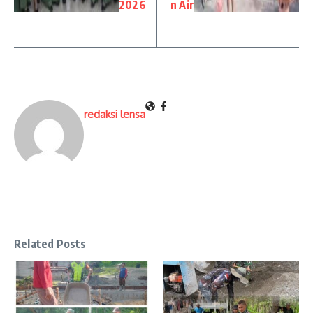
2026
n Air
redaksi lensa
Related Posts