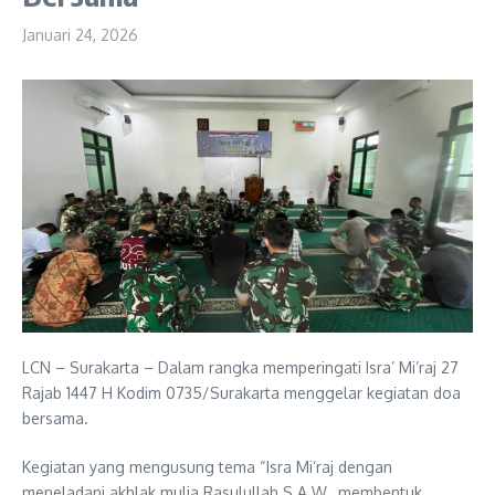
Januari 24, 2026
LCN – Surakarta – Dalam rangka memperingati Isra’ Mi’raj 27
Rajab 1447 H Kodim 0735/Surakarta menggelar kegiatan doa
bersama.
Kegiatan yang mengusung tema “Isra Mi’raj dengan
meneladani akhlak mulia Rasulullah S.A.W., membentuk