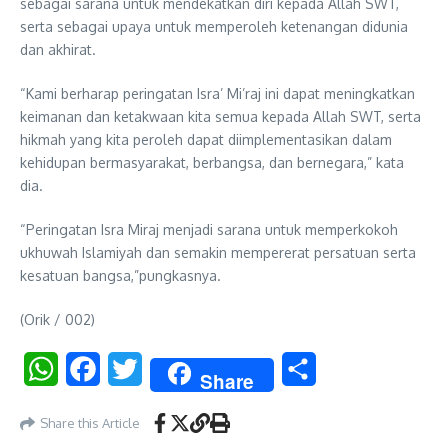
sebagai sarana untuk mendekatkan diri kepada Allah SWT,
serta sebagai upaya untuk memperoleh ketenangan didunia
dan akhirat.
“Kami berharap peringatan Isra’ Mi’raj ini dapat meningkatkan
keimanan dan ketakwaan kita semua kepada Allah SWT, serta
hikmah yang kita peroleh dapat diimplementasikan dalam
kehidupan bermasyarakat, berbangsa, dan bernegara,” kata
dia.
“Peringatan Isra Miraj menjadi sarana untuk memperkokoh
ukhuwah Islamiyah dan semakin mempererat persatuan serta
kesatuan bangsa,”pungkasnya.
(Orik / 002)
WhatsApp
Facebook
Twitter
Share
Share
Share this Article