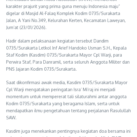
karakter prajurit yang prima guna menuju Indonesia maju”
digelar di Masjid Al-Falaq Komplek Kodim 0735/Surakarta
Jalan, A Yani No.349, Kelurahan Kerten, Kecamatan Laweyan,
Jum’at (23/01/2026).
Hadir dalam pelaksanaan kegiatan tersebut Dandim
0735/Surakarta Letkol Inf Arief Handoko Usman S.H., Kepala
Staf Kodim (Kasdim) 0735/Surakarta Mayor Cpl Warji, para
Perwira Staf, Para Danramil, serta seluruh Anggota Militer dan
PNS Jajaran Kodim 0735/Surakarta.
Saat dikonfirmasi awak media, Kasdim 0735/Surakarta Mayor
Cpl Warji mengatakan peringatan Isra’ Mi’raj ini menjadi
momentum untuk mempererat tali silaturahmi antar anggota
Kodim 0735/Surakarta yang beragama Islam, serta untuk
mendapatkan ilmu pengetahuan tentang perjalanan Rasulullah
SAW.
Kasdim juga menekankan pentingnya kegiatan doa bersama ini