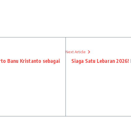
Next Article
to Banu Kristanto sebagai
Siaga Satu Lebaran 2026! 