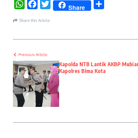
WhatsApp
Facebook
Twitter
Share
Share
Share this Article
Previous Article
Kapolda NTB Lantik AKBP Mubiar
Kapolres Bima Kota