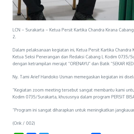
LCN – Surakarta – Ketua Persit Kartika Chandra Kirana Caban
2.
Dalam pelaksanaan kegiatan ini, Ketua Persit Kartika Chand
Ketua Seksi Penerangan dan Redaksi Cabang L Kodim 0735/Su
dengan ketrampilan merajut “ORENAYU” dan Batik “SEKAR K
Ny. Tami Arief Handoko Usman memegaskan kegiatan ini disel
“Kegiatan zoom meeting tersebut sangat membantu kami untuk 
Kodim 0735/Surakarta, khususnya dalam program PERSIT BISA 
“Program ini sangat diharapkan untuk meningkatkan jangkauan 
(Orik / 002)