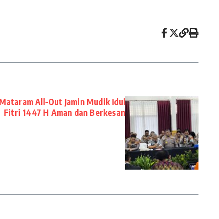
Mataram All-Out Jamin Mudik Idul
Fitri 1447 H Aman dan Berkesan