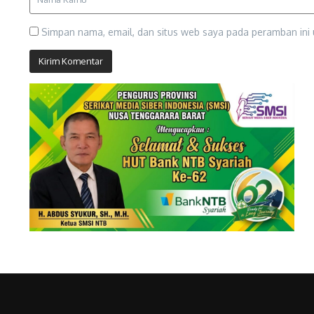
Simpan nama, email, dan situs web saya pada peramban ini 