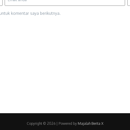
untuk komentar saya berikutnya.
Copyright © 2026 | Powered by
Majalah Berita X