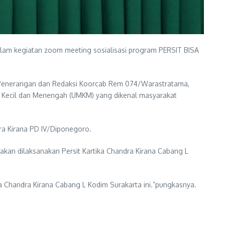
alam kegiatan zoom meeting sosialisasi program PERSIT BISA
si Penerangan dan Redaksi Koorcab Rem 074/Warastratama,
 Kecil dan Menengah (UMKM) yang dikenal masyarakat
ra Kirana PD IV/Diponegoro.
kan dilaksanakan Persit Kartika Chandra Kirana Cabang L
a Chandra Kirana Cabang L Kodim Surakarta ini.”pungkasnya.