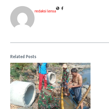
redaksi lensa
Related Posts