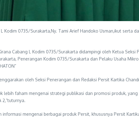
g L Kodim 0735/Surakarta,Ny. Tami Arief Handoko Usman,ikut serta d
ra Kirana Cabang L Kodim 0735/Surakarta didampingi oleh Ketua Sek
rakarta, Penerangan Kodim 0735/Surakarta dan Pelaku Usaha Mikro
EDHATON”
enggarakan oleh Seksi Penerangan dan Redaksi Persit Kartika Chand
lebih faham mengenai strategi publikasi dan promosi produk, yang a
2,”tuturnya.
informasi mengenai berbagai produk Persit, khususnya Persit Kartik