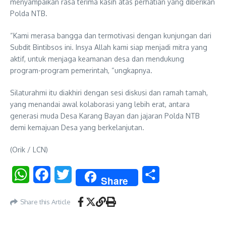
menyampaikan rasa terima kasih atas perhatian yang diberikan
Polda NTB.
“Kami merasa bangga dan termotivasi dengan kunjungan dari
Subdit Bintibsos ini. Insya Allah kami siap menjadi mitra yang
aktif, untuk menjaga keamanan desa dan mendukung
program-program pemerintah, “ungkapnya.
Silaturahmi itu diakhiri dengan sesi diskusi dan ramah tamah,
yang menandai awal kolaborasi yang lebih erat, antara
generasi muda Desa Karang Bayan dan jajaran Polda NTB
demi kemajuan Desa yang berkelanjutan.
(Orik / LCN)
WhatsApp
Facebook
Twitter
Share
Share
Share this Article