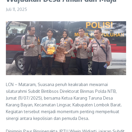
Juli 11, 2025
LCN – Mataram, Suasana penuh keakraban mewarnai
silaturahmi Subdit Bintibsos Direktorat Binmas Polda NTB,
Jumat (11/07/2025), bersama Ketua Karang Taruna Desa
Karang Bayan, Kecamatan Lingsar, Kabupaten Lombok Barat.
Kegiatan tersebut menjadi momentum penting memperkuat
sinergi antara kepolisian dan pemuda Desa.
Dipimpin Paur Binsipenakta, IPTU Wiwin Widiarti, jajaran Subdit