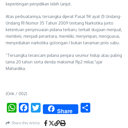
kepentingan penyidikan lebih lanjut.
Atas perbuatannya, tersangka dijerat Pasal 114 ayat (1) Undang-
Undang RI Nomor 35 Tahun 2009 tentang Narkotika junto
ketentuan penyesuaian pidana terbaru, terkait dugaan menjual,
membeli, menjadi perantara, memiliki, menyimpan, menguasai,
menyediakan narkotika golongan I bukan tanaman jenis sabu.
“Tersangka terancam pidana penjara seumur hidup atau paling
lama 20 tahun serta denda maksimal Rp2 miliar,”ujar
Mahardika.
(Orik / 002)
WhatsApp
Facebook
Twitter
Share
Share
Share this Article