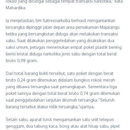
lokasi yang dicurigai sebagai tempat transaksi narkotika,” kata
Mahardika.
Ia menjelaskan, tim Satresnarkoba berhasil mengamankan
tersangka dipinggir jalan depan area pemakaman Majalangu
ketika yang bersangkutan diduga akan melakukan transaksi
sabu. Saat dilakukan penggeledahan yang disaksikan dua
saksi umum, petugas menemukan empat poket plastik bening
berisi kristal diduga narkotika jenis sabu dengan total berat
bruto 0,98 gram.
Dari total barang bukti tersebut, satu poket dengan berat
bruto 0,24 gram ditemukan didalam bungkus rokok merah
yang dibawa tersangka saat penangkapan. Sementara tiga
poket lainnya dengan total berat bruto 0,74 gram ditemukan
saat penggeledahan lanjutan dirumah tersangka.“Seluruh
barang tersebut diakui milik tersangka,”ujarnya.
Selain sabu, aparat turut mengamankan satu unit telepon
genggam, dua tabung kaca, bong atau alat hisap sabu, pipet