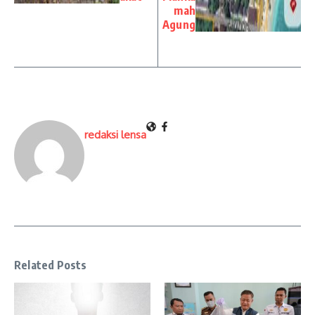
mah
Agung
redaksi lensa
Related Posts