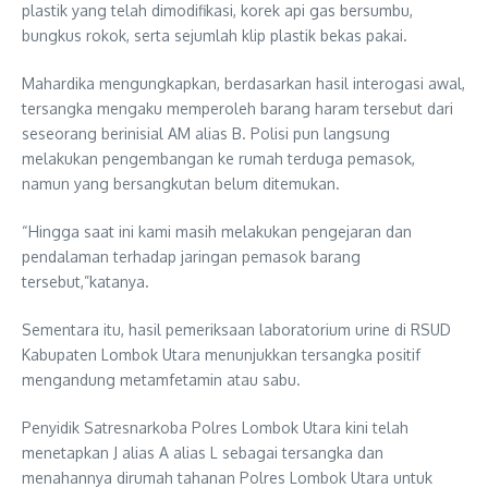
plastik yang telah dimodifikasi, korek api gas bersumbu,
bungkus rokok, serta sejumlah klip plastik bekas pakai.
Mahardika mengungkapkan, berdasarkan hasil interogasi awal,
tersangka mengaku memperoleh barang haram tersebut dari
seseorang berinisial AM alias B. Polisi pun langsung
melakukan pengembangan ke rumah terduga pemasok,
namun yang bersangkutan belum ditemukan.
“Hingga saat ini kami masih melakukan pengejaran dan
pendalaman terhadap jaringan pemasok barang
tersebut,”katanya.
Sementara itu, hasil pemeriksaan laboratorium urine di RSUD
Kabupaten Lombok Utara menunjukkan tersangka positif
mengandung metamfetamin atau sabu.
Penyidik Satresnarkoba Polres Lombok Utara kini telah
menetapkan J alias A alias L sebagai tersangka dan
menahannya dirumah tahanan Polres Lombok Utara untuk