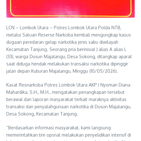
LCN – Lombok Utara – Polres Lombok Utara Polda NTB,
melalui Satuan Reserse Narkoba kembali mengungkap kasus
dugaan peredaran gelap narkotika jenis sabu diwilayah
Kecamatan Tanjung. Seorang pria berinisial J alias A alias L
(33), warga Dusun Majalangu, Desa Sokong, ditangkap aparat
saat diduga hendak melakukan transaksi narkotika dipinggir
jalan depan Kuburan Majalangu, Minggu (10/05/2026).
Kasat Resnarkoba Polres Lombok Utara AKP I Nyoman Diana
Mahardika, S.H., M.H., mengatakan penangkapan tersebut
berawal dari laporan masyarakat terkait maraknya aktivitas
transaksi dan penyalahgunaan narkotika di Dusun Majalangu,
Desa Sokong, Kecamatan Tanjung.
“Berdasarkan informasi masyarakat, kami langsung
memerintahkan tim opsnal melakukan penyelidikan intensif di