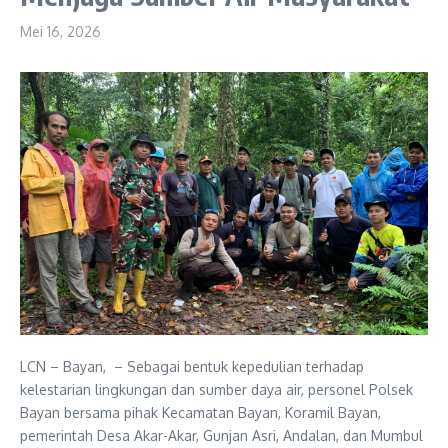
Mei 16, 2026
LCN – Bayan, – Sebagai bentuk kepedulian terhadap
kelestarian lingkungan dan sumber daya air, personel Polsek
Bayan bersama pihak Kecamatan Bayan, Koramil Bayan,
pemerintah Desa Akar-Akar, Gunjan Asri, Andalan, dan Mumbul