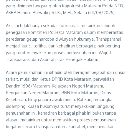
yang dipimpin langsung oleh Kapolresta Mataram Polda NTB,
AKBP Hendro Purwoko, S.I.K., M.H., Selasa (24/06/2025).
Aksi ini tidak hanya sekadar formalitas, melainkan sebuah
penegasan komitmen Polresta Mataram dalam memberantas
peredaran gelap narkoba diwilayah hukumnya. Transparansi
menjadi kunci, terlihat dari kehadiran berbagai pihak penting
yang turut menyaksikan proses pemusnahan ini. Wujud
Transparansi dan Akuntabilitas Penegak Hukum.
Acara pemusnahan ini dihadiri oleh beragam pejabat dan unsur
terkait, mulai dari Ketua DPRD Kota Mataram, perwakilan
Dandim 1606/Mataram, Kejaksaan Negeri Mataram,
Pengadilan Negeri Mataram, BNN Kota Mataram, Dinas
Kesehatan, hingga para awak media. Bahkan, tersangka
didampingi kuasa hukumnya turut menyaksikan langsung
pemusnahan ini. Kehadiran berbagai pihak ini bukan tanpa
alasan, melainkan untuk memastikan proses pemusnahan
berjalan secara transparan dan akuntabel, meminimalkan