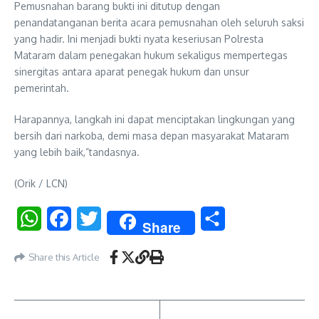
Pemusnahan barang bukti ini ditutup dengan
penandatanganan berita acara pemusnahan oleh seluruh saksi
yang hadir. Ini menjadi bukti nyata keseriusan Polresta
Mataram dalam penegakan hukum sekaligus mempertegas
sinergitas antara aparat penegak hukum dan unsur
pemerintah.
Harapannya, langkah ini dapat menciptakan lingkungan yang
bersih dari narkoba, demi masa depan masyarakat Mataram
yang lebih baik,”tandasnya.
(Orik / LCN)
WhatsApp
Facebook
Twitter
Share
Share
Share this Article