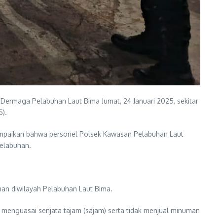
 Dermaga Pelabuhan Laut Bima Jumat, 24 Januari 2025, sekitar
5).
nyampaikan bahwa personel Polsek Kawasan Pelabuhan Laut
pelabuhan.
an diwilayah Pelabuhan Laut Bima.
enguasai senjata tajam (sajam) serta tidak menjual minuman