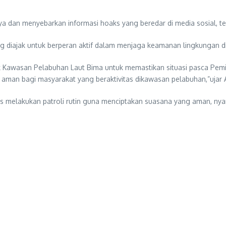
a dan menyebarkan informasi hoaks yang beredar di media sosial, 
g diajak untuk berperan aktif dalam menjaga keamanan lingkungan d
k Kawasan Pelabuhan Laut Bima untuk memastikan situasi pasca Pemilu
an bagi masyarakat yang beraktivitas dikawasan pelabuhan,”ujar 
 melakukan patroli rutin guna menciptakan suasana yang aman, nya