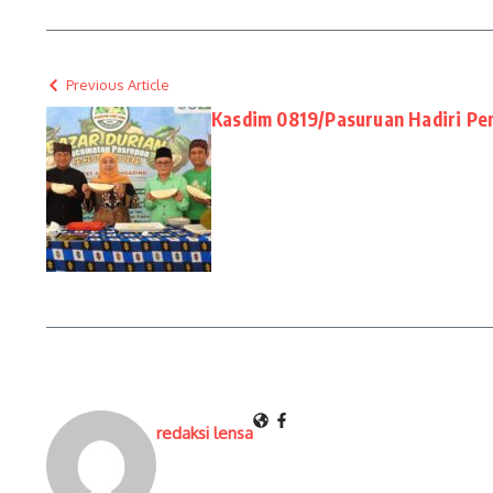
Previous Article
Kasdim 0819/Pasuruan Hadiri Pe
redaksi lensa