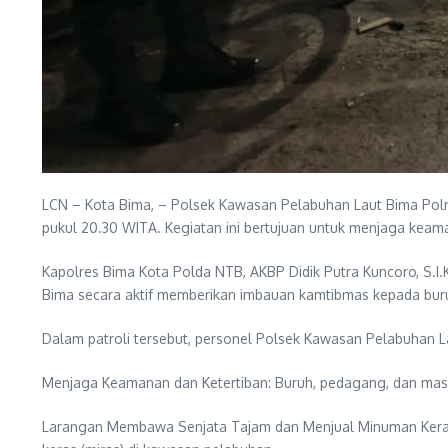
LCN – Kota Bima, – Polsek Kawasan Pelabuhan Laut Bima Polre
pukul 20.30 WITA. Kegiatan ini bertujuan untuk menjaga keam
Kapolres Bima Kota Polda NTB, AKBP Didik Putra Kuncoro, S.I
Bima secara aktif memberikan imbauan kamtibmas kepada buru
Dalam patroli tersebut, personel Polsek Kawasan Pelabuhan L
Menjaga Keamanan dan Ketertiban: Buruh, pedagang, dan mas
Larangan Membawa Senjata Tajam dan Menjual Minuman Keras: