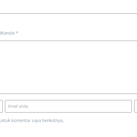
ditandai
*
untuk komentar saya berikutnya.