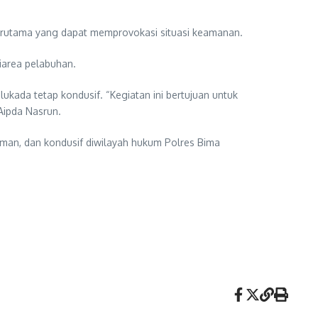
terutama yang dapat memprovokasi situasi keamanan.
iarea pelabuhan.
kada tetap kondusif. “Kegiatan ini bertujuan untuk
Aipda Nasrun.
man, dan kondusif diwilayah hukum Polres Bima