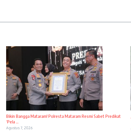
Bikin Bangga Mataram! Polresta Mataram Resmi Sabet Predikat
‘Pela ...
Agustus 7, 2026