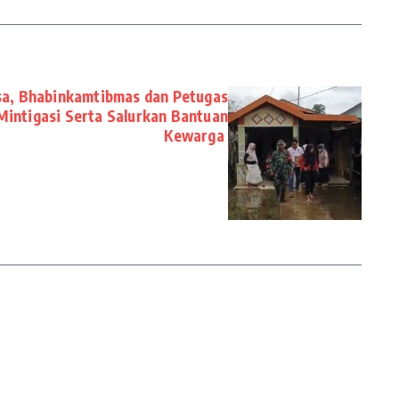
nsa, Bhabinkamtibmas dan Petugas
intigasi Serta Salurkan Bantuan
Kewarga