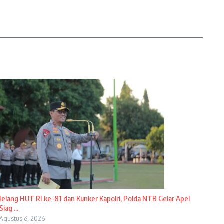
Jelang HUT RI ke-81 dan Kunker Kapolri, Polda NTB Gelar Apel
Siag ...
Agustus 6, 2026