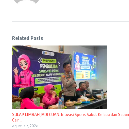
Related Posts
SULAP LIMBAH JADI CUAN: Inovasi Spons Sabut Kelapa dan Sabun
Cair ...
Agustus 7, 2026