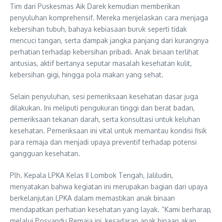
Tim dari Puskesmas Aik Darek kemudian memberikan
penyuluhan komprehensif. Mereka menjelaskan cara menjaga
kebersihan tubuh, bahaya kebiasaan buruk seperti tidak
mencuci tangan, serta dampak jangka panjang dari kurangnya
perhatian terhadap kebersihan pribadi. Anak binaan terlihat
antusias, aktif bertanya seputar masalah kesehatan kulit,
kebersihan gigi, hingga pola makan yang sehat.
Selain penyuluhan, sesi pemeriksaan kesehatan dasar juga
dilakukan. Ini meliputi pengukuran tinggi dan berat badan,
pemeriksaan tekanan darah, serta konsultasi untuk keluhan
kesehatan. Pemeriksaan ini vital untuk memantau kondisi fisik
para remaja dan menjadi upaya preventif terhadap potensi
gangguan kesehatan.
Plh. Kepala LPKA Kelas II Lombok Tengah, Jaliludin,
menyatakan bahwa kegiatan ini merupakan bagian dari upaya
berkelanjutan LPKA dalam memastikan anak binaan
mendapatkan perhatian kesehatan yang layak. “Kami berharap,
melalui Posyandu Remaja ini, kesadaran anak binaan akan