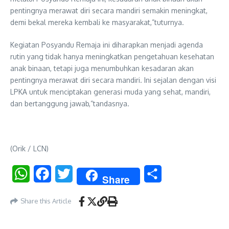
pentingnya merawat diri secara mandiri semakin meningkat,
demi bekal mereka kembali ke masyarakat,”tuturnya.
Kegiatan Posyandu Remaja ini diharapkan menjadi agenda
rutin yang tidak hanya meningkatkan pengetahuan kesehatan
anak binaan, tetapi juga menumbuhkan kesadaran akan
pentingnya merawat diri secara mandiri. Ini sejalan dengan visi
LPKA untuk menciptakan generasi muda yang sehat, mandiri,
dan bertanggung jawab,”tandasnya.
(Orik / LCN)
WhatsApp
Facebook
Twitter
Share
Share
Share this Article