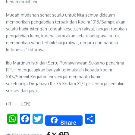
bedah rumah ini.
Mudah-mudahan sehat selalu untuk kita semua didalam
memberikan pengabdian terbaik dan Kodim 1015/Sampit akan
selalu hadir ditengah-tengah kesulitan rakyat, jangan ragukan
pengabdian kami, karena kami akan selalu berupaya untuk
memberikan yang terbaik bagi rakyat, negara dan bangsa
Indonesia,” tuturnya
Ibu Martinah Istri dari Sertu Purnawirawan Sukarno penerima
RTLH mengucapkan banyak terimakasih kepada kodim
1015/Sampit,Kegiatan ini sangat membantu kami
sekeluarga.Dirgahayu Ke 76 Kodam XII/Tpr semoga semakin
sukses dan jaya.
( R——LCN)
WhatsApp
Facebook
Twitter
Share
Share
Share this Article