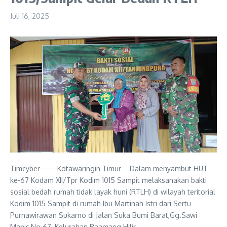
Juli 16, 2025
Timcyber——Kotawaringin Timur – Dalam menyambut HUT
ke-67 Kodam XII/Tpr Kodim 1015 Sampit melaksanakan bakti
sosial bedah rumah tidak layak huni (RTLH) di wilayah teritorial
Kodim 1015 Sampit di rumah Ibu Martinah Istri dari Sertu
Purnawirawan Sukarno di Jalan Suka Bumi Barat,Gg.Sawi
Manis,No.67, Kelurahan Baamang Hilir,