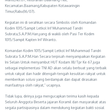
Kecamatan.Baamang,Kabupaten Kotawaringin
Timur,Rabu(16/07).
Kegiatan ini di serahkan secara Simbolis oleh Komandan
Kodim 1015/Sampit Letkol Inf Muhammad Tandri
Subrata,S.A.P.M.Han,yang di wakili oleh Pasi Ter Kodim
1015/Sampit Kapten Inf Wiranto.
Komandan Kodim 1015/Sampit Letkol Inf Muhammad Tandri
Subrata S.A.P.M.Han Secara terpisah menyampaikan Kegiatan
Ini Selain Untuk menyambut HUT Kodam XII/Tpr Ke 67.juga
sebagai implementasi TNI AD akan selalu berbuat yang terbaik
untuk rakyat dan hadir ditengah-tengah kesulitan rakyat untuk
memberikan solusi yang berdampak dan dapat dirasakan
manfaatnya oleh rakyat,” ucapnya.
Tidak lupa, dirinya juga mengucapkan terima kasih kepada
Seluruh Anggota Beserta jajaran Koramil dan masyarakat atas
segala partisipasinya dalam mendukung kegiatan bakti sosial