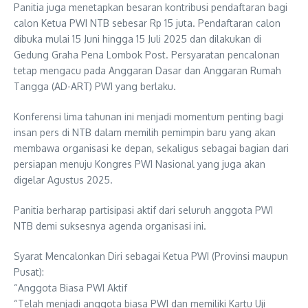
Panitia juga menetapkan besaran kontribusi pendaftaran bagi
calon Ketua PWI NTB sebesar Rp 15 juta. Pendaftaran calon
dibuka mulai 15 Juni hingga 15 Juli 2025 dan dilakukan di
Gedung Graha Pena Lombok Post. Persyaratan pencalonan
tetap mengacu pada Anggaran Dasar dan Anggaran Rumah
Tangga (AD-ART) PWI yang berlaku.
Konferensi lima tahunan ini menjadi momentum penting bagi
insan pers di NTB dalam memilih pemimpin baru yang akan
membawa organisasi ke depan, sekaligus sebagai bagian dari
persiapan menuju Kongres PWI Nasional yang juga akan
digelar Agustus 2025.
Panitia berharap partisipasi aktif dari seluruh anggota PWI
NTB demi suksesnya agenda organisasi ini.
Syarat Mencalonkan Diri sebagai Ketua PWI (Provinsi maupun
Pusat):
“Anggota Biasa PWI Aktif
“Telah menjadi anggota biasa PWI dan memiliki Kartu Uji