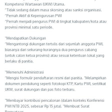
Kompetensi Wartawan (UKW) Utama.
“Tidak sedang dalam masa skorsing atau sanksi organisasi.
“Pernah Aktif di Kepengurusan PWI
“Pernah menjadi pengurus PWI di tingkat kabupaten/kota atau
provinsi minimal satu periode.
“Mendapatkan Dukungan
“Mengantongi dukungan tertulis dari sejumlah anggota PWI,
biasanya dari sekurang-kurangnya dua pengurus cabang
(untuk calon ketua provinsi) atau sesuai ketentuan lokal yang
berlaku di panitia.
“Memenuhi Administrasi
“Mengisi formulir pendaftaran resmi dari panitia. “Melampirkan
dokumen pendukung seperti fotokopi KTP, Kartu PWI, sertifikat
UKW, surat dukungan dan pas foto terbaru.
“Membayar kontribusi pencalonan (dalam konteks Konferensi
PWI NTB 2025, sebesar Rp 15 juta). “Membuat Surat
Pernyataan