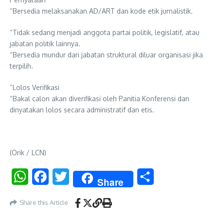
“Bersedia melaksanakan AD/ART dan kode etik jurnalistik.
“Tidak sedang menjadi anggota partai politik, legislatif, atau
jabatan politik lainnya.
“Bersedia mundur dari jabatan struktural diluar organisasi jika
terpilih.
“Lolos Verifikasi
“Bakal calon akan diverifikasi oleh Panitia Konferensi dan
dinyatakan lolos secara administratif dan etis.
(Orik / LCN)
WhatsApp
Facebook
Twitter
Share
Share
Share this Article