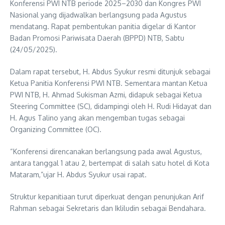
Konferensi PWI NTB periode 2025–2030 dan Kongres PWI
Nasional yang dijadwalkan berlangsung pada Agustus
mendatang. Rapat pembentukan panitia digelar di Kantor
Badan Promosi Pariwisata Daerah (BPPD) NTB, Sabtu
(24/05/2025).
Dalam rapat tersebut, H. Abdus Syukur resmi ditunjuk sebagai
Ketua Panitia Konferensi PWI NTB. Sementara mantan Ketua
PWI NTB, H. Ahmad Sukisman Azmi, didapuk sebagai Ketua
Steering Committee (SC), didampingi oleh H. Rudi Hidayat dan
H. Agus Talino yang akan mengemban tugas sebagai
Organizing Committee (OC).
“Konferensi direncanakan berlangsung pada awal Agustus,
antara tanggal 1 atau 2, bertempat di salah satu hotel di Kota
Mataram,”ujar H. Abdus Syukur usai rapat.
Struktur kepanitiaan turut diperkuat dengan penunjukan Arif
Rahman sebagai Sekretaris dan Ikliludin sebagai Bendahara.