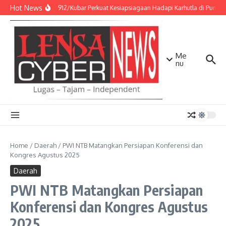
Lewati ke konten
Hot News
Kodim 0912/Kubar Perkuat Kesiapsiagaan Hadapi Karhutla di Punca
Me
nu
Home
/
Daerah
/
PWI NTB Matangkan Persiapan Konferensi dan
Kongres Agustus 2025
Daerah
PWI NTB Matangkan Persiapan
Konferensi dan Kongres Agustus
2025