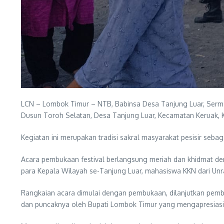
LCN – Lombok Timur – NTB, Babinsa Desa Tanjung Luar, Serma M
Dusun Toroh Selatan, Desa Tanjung Luar, Kecamatan Keruak,
Kegiatan ini merupakan tradisi sakral masyarakat pesisir seba
Acara pembukaan festival berlangsung meriah dan khidmat deng
para Kepala Wilayah se-Tanjung Luar, mahasiswa KKN dari Unr
Rangkaian acara dimulai dengan pembukaan, dilanjutkan pemba
dan puncaknya oleh Bupati Lombok Timur yang mengapresiasi p