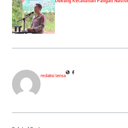
Dukung Ketahanan Pangan Nasio
redaksi lensa