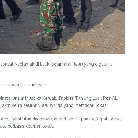
tival Nyelamak di Lauk (selamatan laut) yang digelar di
matan bagi para nelayan.
ata, unsur Muspika Keruak, Tripides Tanjung Luar, Pos AL,
akat serta sekitar 1.000 warga yang memadati lokasi.
demi sambutan disampaikan oleh ketua panitia, kepala desa,
a berbasis kearifan lokal.