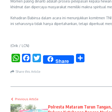
Momen paling dinanti adalah prosesi pelepasan kepala hewan 
khidmat dan dipercaya masyarakat memiliki makna spiritual 
Kehadiran Babinsa dalam acara ini menunjukkan komitmen TNI 
ini seharusnya tidak hanya dipertahankan, tetapi diperkuat m
(Orik / LCN)
WhatsApp
Facebook
Twitter
Share
Share
Share this Article
Previous Article
Polresta Mataram Turun Tangan,