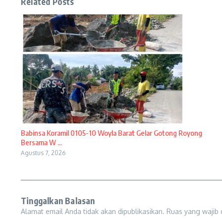
Related Posts
Babinsa Koramil 0105-10 Woyla Barat Gelar Gotong Royong
Bersama W ...
Agustus 7, 2026
Tinggalkan Balasan
Alamat email Anda tidak akan dipublikasikan.
Ruas yang wajib 