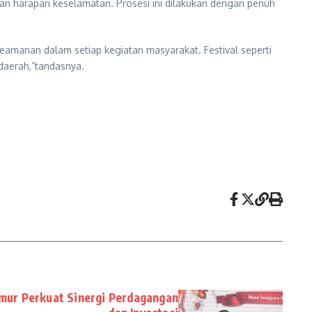
an harapan keselamatan. Prosesi ini dilakukan dengan penuh
eamanan dalam setiap kegiatan masyarakat. Festival seperti
 daerah,”tandasnya.
mur Perkuat Sinergi Perdagangan