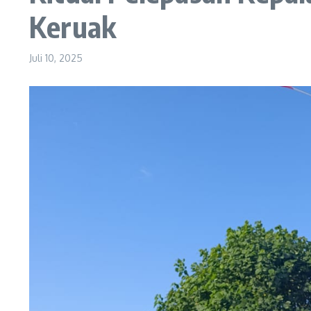
Keruak
Juli 10, 2025