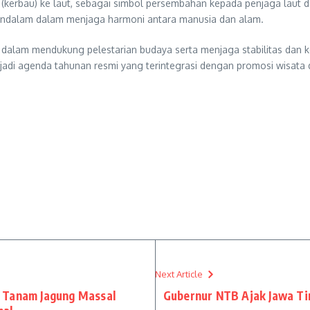
(kerbau) ke laut, sebagai simbol persembahan kepada penjaga laut d
mendalam dalam menjaga harmoni antara manusia dan alam.
dalam mendukung pelestarian budaya serta menjaga stabilitas dan k
enjadi agenda tahunan resmi yang terintegrasi dengan promosi wisata
Next Article
 Tanam Jagung Massal
Gubernur NTB Ajak Jawa Ti