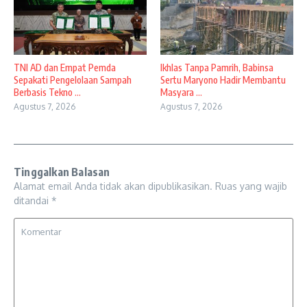
TNI AD dan Empat Pemda
Ikhlas Tanpa Pamrih, Babinsa
Sepakati Pengelolaan Sampah
Sertu Maryono Hadir Membantu
Berbasis Tekno ...
Masyara ...
Agustus 7, 2026
Agustus 7, 2026
Tinggalkan Balasan
Alamat email Anda tidak akan dipublikasikan.
Ruas yang wajib
ditandai
*