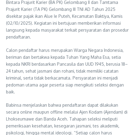
Bintara Prajurit Karier (BA PK) Gelombang II dan Tamtama
Prajurit Karier (TA PK) Gelombang III TNI AD Tahun 2025
disekitar pajak ikan Alue Ie Puteh, Kecamatan Baktiya, Kamis
(02/10/2025). Kegiatan ini bertujuan memberikan informasi
langsung kepada masyarakat terkait persyaratan dan prosedur
pendaftaran.
Calon pendaftar harus merupakan Warga Negara Indonesia,
beriman dan bertakwa kepada Tuhan Yang Maha Esa, setia
kepada NKRI berdasarkan Pancasila dan UUD 1945, berusia 18–
24 tahun, sehat jasmani dan rohani, tidak memiliki catatan
kriminal, serta tidak berkacamata. Persyaratan ini menjadi
pedoman utama agar peserta siap mengikuti seleksi dengan
baik.
Babinsa menjelaskan bahwa pendaftaran dapat dilakukan
secara online maupun offline melalui Ajen Kodam (Ajendam) di
Lhokseumawe dan Banda Aceh. Tahapan seleksi meliputi
pemeriksaan kesehatan, kesegaran jasmani, tes akademik,
psikologi, hingga mental ideologi. “Setiap calon harus