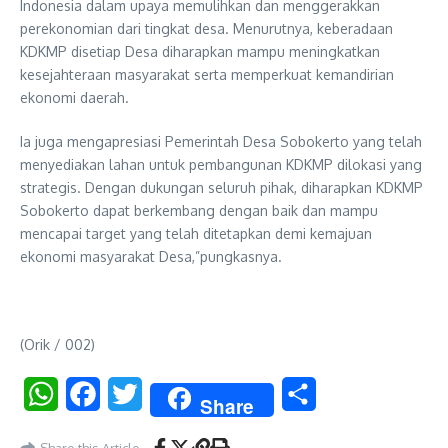
Indonesia dalam upaya memulihkan dan menggerakkan
perekonomian dari tingkat desa. Menurutnya, keberadaan
KDKMP disetiap Desa diharapkan mampu meningkatkan
kesejahteraan masyarakat serta memperkuat kemandirian
ekonomi daerah.
Ia juga mengapresiasi Pemerintah Desa Sobokerto yang telah
menyediakan lahan untuk pembangunan KDKMP dilokasi yang
strategis. Dengan dukungan seluruh pihak, diharapkan KDKMP
Sobokerto dapat berkembang dengan baik dan mampu
mencapai target yang telah ditetapkan demi kemajuan
ekonomi masyarakat Desa,”pungkasnya.
(Orik / 002)
WhatsApp
Facebook
Twitter
Share
Share
Share this Article