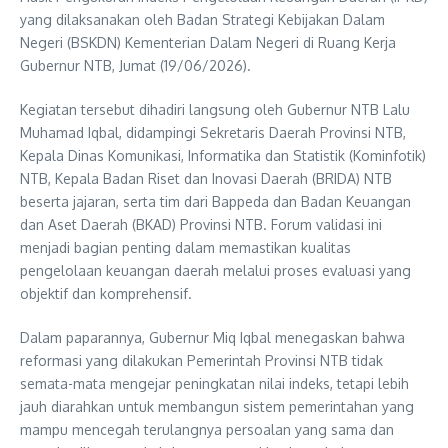
yang dilaksanakan oleh Badan Strategi Kebijakan Dalam
Negeri (BSKDN) Kementerian Dalam Negeri di Ruang Kerja
Gubernur NTB, Jumat (19/06/2026).
Kegiatan tersebut dihadiri langsung oleh Gubernur NTB Lalu
Muhamad Iqbal, didampingi Sekretaris Daerah Provinsi NTB,
Kepala Dinas Komunikasi, Informatika dan Statistik (Kominfotik)
NTB, Kepala Badan Riset dan Inovasi Daerah (BRIDA) NTB
beserta jajaran, serta tim dari Bappeda dan Badan Keuangan
dan Aset Daerah (BKAD) Provinsi NTB. Forum validasi ini
menjadi bagian penting dalam memastikan kualitas
pengelolaan keuangan daerah melalui proses evaluasi yang
objektif dan komprehensif.
Dalam paparannya, Gubernur Miq Iqbal menegaskan bahwa
reformasi yang dilakukan Pemerintah Provinsi NTB tidak
semata-mata mengejar peningkatan nilai indeks, tetapi lebih
jauh diarahkan untuk membangun sistem pemerintahan yang
mampu mencegah terulangnya persoalan yang sama dan