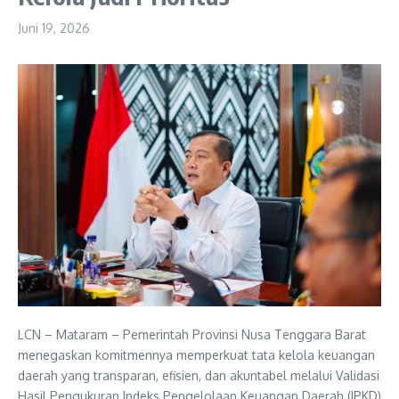
Juni 19, 2026
LCN – Mataram – Pemerintah Provinsi Nusa Tenggara Barat
menegaskan komitmennya memperkuat tata kelola keuangan
daerah yang transparan, efisien, dan akuntabel melalui Validasi
Hasil Pengukuran Indeks Pengelolaan Keuangan Daerah (IPKD)