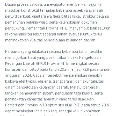
Dalam proses validasi, tim evaluator memberikan sejumlah
masukan konstruktif terhadap beberapa aspek yang masih
perlu diperkuat, diantaranya fleksibilitas fiskal, struktur belanja,
pemenuhan belanja wajib, serta kelengkapan dokumen
pendukung. Pemerintah Provinsi NTB, menyambut baik seluruh
rekomendasi tersebut sebagai bahan evaluasi untuk terus
meningkatkan kualitas pengelolaan keuangan daerah.
Perbaikan yang dilakukan selama beberapa tahun terakhir
menunjukkan hasil yang positif. Skor Indeks Pengelolaan
Keuangan Daerah (IPKD) Provinsi NTB meningkat secara
konsisten dari 58,30 pada tahun 2021 menjadi 73,11 pada tahun
anggaran 2024. Capaian tersebut mencerminkan semakin
baiknya efektivitas, efisiensi, transparansi, dan akuntabilitas
dalam pengelolaan keuangan daerah. Melalui berbagai
langkah pembenahan sistem, penguatan tata kelola, serta
peningkatan kapasitas aparatur yang terus dilakukan,
Pemerintah Provinsi NTB optimistis nilai IPKD pada tahun 2026
dapat meningkat lebih baik lagi sebagai wujud komitmen