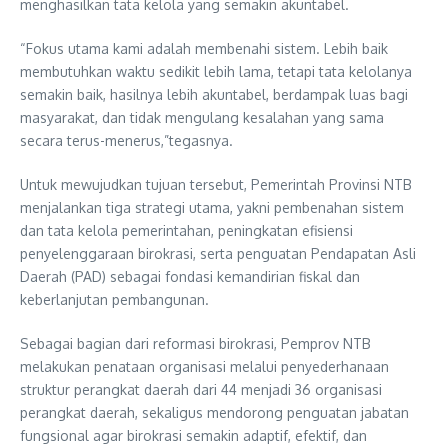
menghasilkan tata kelola yang semakin akuntabel.
“Fokus utama kami adalah membenahi sistem. Lebih baik
membutuhkan waktu sedikit lebih lama, tetapi tata kelolanya
semakin baik, hasilnya lebih akuntabel, berdampak luas bagi
masyarakat, dan tidak mengulang kesalahan yang sama
secara terus-menerus,”tegasnya.
Untuk mewujudkan tujuan tersebut, Pemerintah Provinsi NTB
menjalankan tiga strategi utama, yakni pembenahan sistem
dan tata kelola pemerintahan, peningkatan efisiensi
penyelenggaraan birokrasi, serta penguatan Pendapatan Asli
Daerah (PAD) sebagai fondasi kemandirian fiskal dan
keberlanjutan pembangunan.
Sebagai bagian dari reformasi birokrasi, Pemprov NTB
melakukan penataan organisasi melalui penyederhanaan
struktur perangkat daerah dari 44 menjadi 36 organisasi
perangkat daerah, sekaligus mendorong penguatan jabatan
fungsional agar birokrasi semakin adaptif, efektif, dan