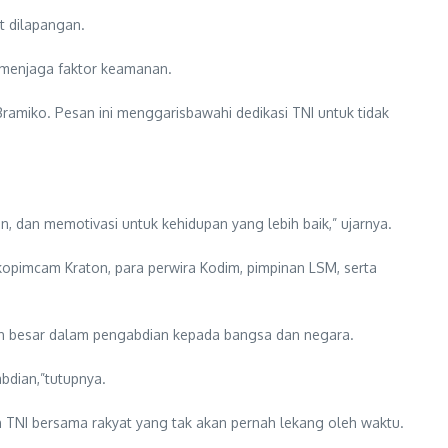
t dilapangan.
 menjaga faktor keamanan.
ramiko. Pesan ini menggarisbawahi dedikasi TNI untuk tidak
dan memotivasi untuk kehidupan yang lebih baik,” ujarnya.
rkopimcam Kraton, para perwira Kodim, pimpinan LSM, serta
ah besar dalam pengabdian kepada bangsa dan negara.
bdian,”tutupnya.
 TNI bersama rakyat yang tak akan pernah lekang oleh waktu.