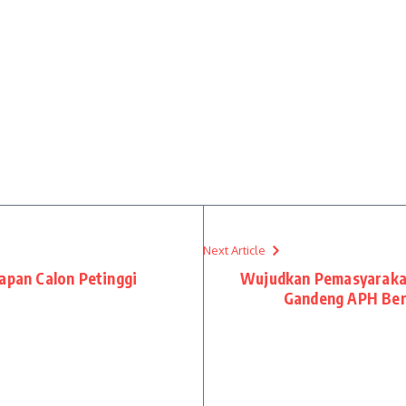
Next Article
apan Calon Petinggi
Wujudkan Pemasyaraka
Gandeng APH Ber