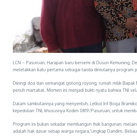
LCN – Pasuruan, Harapan baru bersemi di Dusun Kemuning, De
meletakkan batu pertama sebagai tanda dimulainya program 
Diiringi doa dan semangat gotong royong, rumah milik Bapak 
penuh martabat. Momen ini menjadi bukti nyata bahwa TNI selal
Dalam sambutannya yang menyentuh, Letkol Inf Boga Bramiko
kepedulian TNI, khususnya Kodim 0819/Pasuruan, untuk memb
Program ini bukan sekadar membangun fisik bangunan, melain
adalah hak dasar setiap warga negara,”ungkap Dandim. Belia