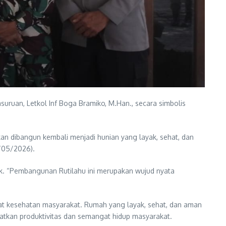
ruan, Letkol Inf Boga Bramiko, M.Han., secara simbolis
an dibangun kembali menjadi hunian yang layak, sehat, dan
8/05/2026).
k. “Pembangunan Rutilahu ini merupakan wujud nyata
jat kesehatan masyarakat. Rumah yang layak, sehat, dan aman
tkan produktivitas dan semangat hidup masyarakat.