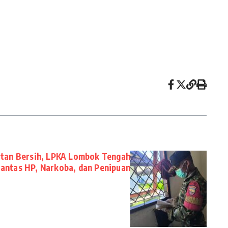
tan Bersih, LPKA Lombok Tengah
antas HP, Narkoba, dan Penipuan