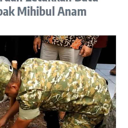
pak Mihibul Anam