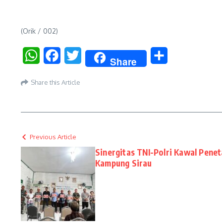
(Orik / 002)
WhatsApp
Facebook
Twitter
Share
Share
Share this Article
Previous Article
Sinergitas TNI-Polri Kawal Penet
Kampung Sirau