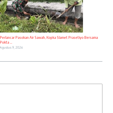
Perlancar Pasokan Air Sawah, Kopka Slamet Prasetiyo Bersama
Pokta ...
Agustus 9, 2026