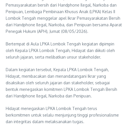
Pemasyarakatan bersih dari Handphone Ilegal, Narkoba dan
Penipuan, Lembaga Pembinaan Khusus Anak (LPKA) Kelas II
Lombok Tengah menggelar apel Ikrar Pemasyarakatan Bersih
dari Handphone Ilegal, Narkoba, dan Penipuan bersama Aparat
Penegak Hukum (APH), Jumat (08/05/2026).
Bertempat di Aula LPKA Lombok Tengah kegiatan dipimpin
oleh Kepala LPKA Lombok Tengah, Hidayat dan diikuti oleh
seluruh jajaran, serta melibatkan unsur stakeholder.
Dalam kegiatan tersebut, Kepala LPKA Lombok Tengah,
Hidayat, membacakan dan menandatangani Ikrar yang
disaksikan oleh seluruh jajaran dan stakeholder, sebagai
bentuk menegaskan komitmen LPKA Lombok Tengah Bersih
dari Handphone Ilegal, Narkoba dan Penipuan.
Hidayat menegaskan LPKA Lombok Tengah terus
berkomitmen untuk selalu menjunjung tinggi profesionalisme
dan integritas dalam melaksanakan tugas.