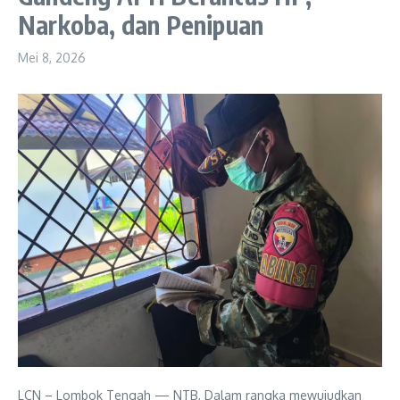
Narkoba, dan Penipuan
Mei 8, 2026
LCN – Lombok Tengah — NTB, Dalam rangka mewujudkan