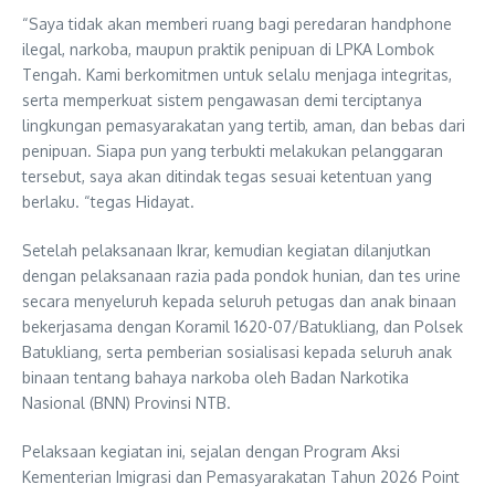
“Saya tidak akan memberi ruang bagi peredaran handphone
ilegal, narkoba, maupun praktik penipuan di LPKA Lombok
Tengah. Kami berkomitmen untuk selalu menjaga integritas,
serta memperkuat sistem pengawasan demi terciptanya
lingkungan pemasyarakatan yang tertib, aman, dan bebas dari
penipuan. Siapa pun yang terbukti melakukan pelanggaran
tersebut, saya akan ditindak tegas sesuai ketentuan yang
berlaku. “tegas Hidayat.
Setelah pelaksanaan Ikrar, kemudian kegiatan dilanjutkan
dengan pelaksanaan razia pada pondok hunian, dan tes urine
secara menyeluruh kepada seluruh petugas dan anak binaan
bekerjasama dengan Koramil 1620-07/Batukliang, dan Polsek
Batukliang, serta pemberian sosialisasi kepada seluruh anak
binaan tentang bahaya narkoba oleh Badan Narkotika
Nasional (BNN) Provinsi NTB.
Pelaksaan kegiatan ini, sejalan dengan Program Aksi
Kementerian Imigrasi dan Pemasyarakatan Tahun 2026 Point