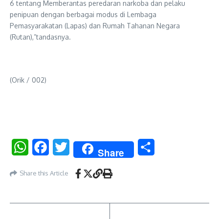
6 tentang Memberantas peredaran narkoba dan pelaku
penipuan dengan berbagai modus di Lembaga
Pemasyarakatan (Lapas) dan Rumah Tahanan Negara
(Rutan),”tandasnya.
(Orik / 002)
WhatsApp
Facebook
Twitter
Share
Share
Share this Article