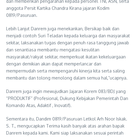
dan memberikan pengarahan kepada personel TNI, ASN, serta
anggota Persit Kartika Chandra Kirana jajaran Kodim
0819/Pasuruan.
Lebih Lanjut Danrem juga menekankan, Bersikap baik dan
menjadi contoh Suri Teladan kepada keluarga dan masyarakat
sekitar, laksanakan tugas dengan penuh rasa tanggung jawab
dan senantiasa membantu mengatasi kesulitan
masyarakat/rakyat sekitar, memperkuat ikatan kekeluargaan
dengan demikian akan dapat memperlancar dan
mempermudah serta mempengaruhi kinerja kita serta saling
membantu dan tolong menolong dalam semua hal,”ucapnya.
Danrem juga ingin mewujudkan Jajaran Korem 083/BDJ yang
“PRODUKTIF” (Profesional, Dukung Kebijakan Pemerintah Dan
Komando Atas, Adaktif , Inovatif).
Sementara itu, Dandim 0819/Pasuruan Letkol Arh Noor Iskak.
S. T., mengucapkan Terima kasih banyak atas arahan bapak
Danrem kepada kami. Kami siap laksanakan sesuai perintah