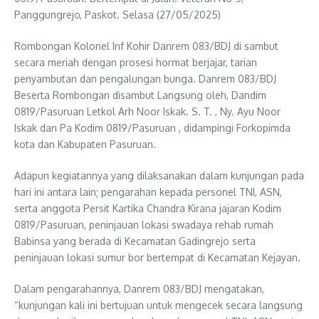
Panggungrejo, Paskot. Selasa (27/05/2025)
Rombongan Kolonel Inf Kohir Danrem 083/BDJ di sambut
secara meriah dengan prosesi hormat berjajar, tarian
penyambutan dan pengalungan bunga. Danrem 083/BDJ
Beserta Rombongan disambut Langsung oleh, Dandim
0819/Pasuruan Letkol Arh Noor Iskak. S. T. , Ny. Ayu Noor
Iskak dan Pa Kodim 0819/Pasuruan , didampingi Forkopimda
kota dan Kabupaten Pasuruan.
Adapun kegiatannya yang dilaksanakan dalam kunjungan pada
hari ini antara lain; pengarahan kepada personel TNI, ASN,
serta anggota Persit Kartika Chandra Kirana jajaran Kodim
0819/Pasuruan, peninjauan lokasi swadaya rehab rumah
Babinsa yang berada di Kecamatan Gadingrejo serta
peninjauan lokasi sumur bor bertempat di Kecamatan Kejayan.
Dalam pengarahannya, Danrem 083/BDJ mengatakan,
“kunjungan kali ini bertujuan untuk mengecek secara langsung