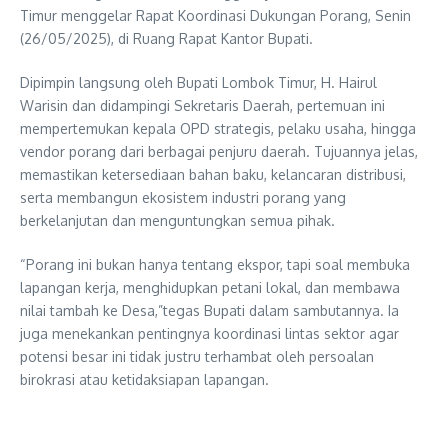
Timur menggelar Rapat Koordinasi Dukungan Porang, Senin
(26/05/2025), di Ruang Rapat Kantor Bupati.
Dipimpin langsung oleh Bupati Lombok Timur, H. Hairul
Warisin dan didampingi Sekretaris Daerah, pertemuan ini
mempertemukan kepala OPD strategis, pelaku usaha, hingga
vendor porang dari berbagai penjuru daerah. Tujuannya jelas,
memastikan ketersediaan bahan baku, kelancaran distribusi,
serta membangun ekosistem industri porang yang
berkelanjutan dan menguntungkan semua pihak.
“Porang ini bukan hanya tentang ekspor, tapi soal membuka
lapangan kerja, menghidupkan petani lokal, dan membawa
nilai tambah ke Desa,”tegas Bupati dalam sambutannya. Ia
juga menekankan pentingnya koordinasi lintas sektor agar
potensi besar ini tidak justru terhambat oleh persoalan
birokrasi atau ketidaksiapan lapangan.