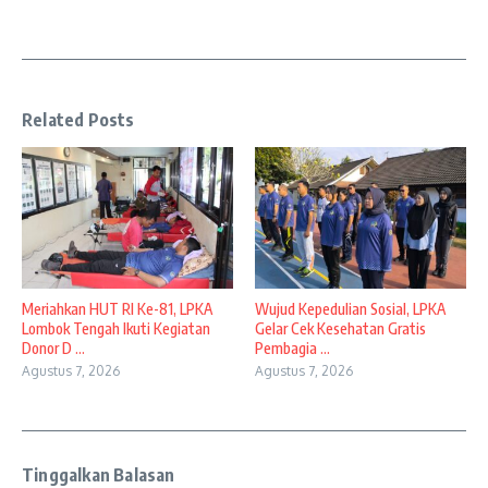
Related Posts
Meriahkan HUT RI Ke-81, LPKA
Wujud Kepedulian Sosial, LPKA
Lombok Tengah Ikuti Kegiatan
Gelar Cek Kesehatan Gratis
Donor D ...
Pembagia ...
Agustus 7, 2026
Agustus 7, 2026
Tinggalkan Balasan