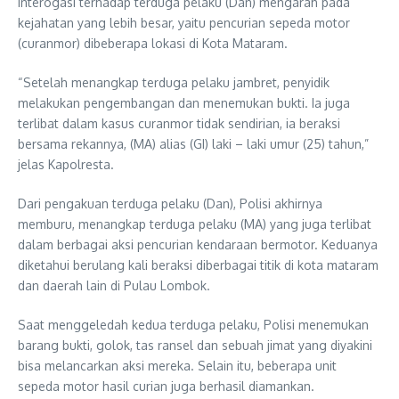
interogasi terhadap terduga pelaku (Dan) mengarah pada
kejahatan yang lebih besar, yaitu pencurian sepeda motor
(curanmor) dibeberapa lokasi di Kota Mataram.
“Setelah menangkap terduga pelaku jambret, penyidik
melakukan pengembangan dan menemukan bukti. Ia juga
terlibat dalam kasus curanmor tidak sendirian, ia beraksi
bersama rekannya, (MA) alias (GI) laki – laki umur (25) tahun,”
jelas Kapolresta.
Dari pengakuan terduga pelaku (Dan), Polisi akhirnya
memburu, menangkap terduga pelaku (MA) yang juga terlibat
dalam berbagai aksi pencurian kendaraan bermotor. Keduanya
diketahui berulang kali beraksi diberbagai titik di kota mataram
dan daerah lain di Pulau Lombok.
Saat menggeledah kedua terduga pelaku, Polisi menemukan
barang bukti, golok, tas ransel dan sebuah jimat yang diyakini
bisa melancarkan aksi mereka. Selain itu, beberapa unit
sepeda motor hasil curian juga berhasil diamankan.