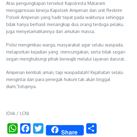
Atas pengungkapan tersebut Kapolresta Mataram
mengapresiasi kinerja Kapolsek Ampenan dan unit Reskrim
Polsek Ampenan yang hadir tepat pada waktunya sehingga
tidak hanya berhasil menangkap dua orang terduga pelaku,
juga menyelamatkannya dari amukan massa.
Polisi mengimbau warga, masyarakat agar selalu waspada,
melaporkan kejadian yang mencurigakan, serta tidak segan-
segan menghubungi pihak berwajib melalui layanan darurat.
Ampenan kembali aman, tapi waspadalah! Kejahatan selalu
mengintai dan para penegak hukum tak akan tinggal
diam,”tutupnya.
(Orik / LCN)
WhatsApp
Facebook
Twitter
Share
Share