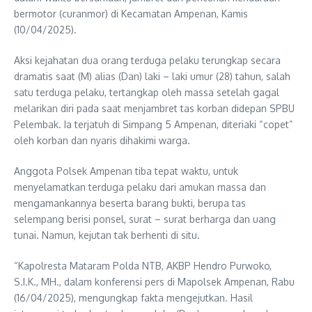
bermotor (curanmor) di Kecamatan Ampenan, Kamis
(10/04/2025).
Aksi kejahatan dua orang terduga pelaku terungkap secara
dramatis saat (M) alias (Dan) laki – laki umur (28) tahun, salah
satu terduga pelaku, tertangkap oleh massa setelah gagal
melarikan diri pada saat menjambret tas korban didepan SPBU
Pelembak. Ia terjatuh di Simpang 5 Ampenan, diteriaki “copet”
oleh korban dan nyaris dihakimi warga.
Anggota Polsek Ampenan tiba tepat waktu, untuk
menyelamatkan terduga pelaku dari amukan massa dan
mengamankannya beserta barang bukti, berupa tas
selempang berisi ponsel, surat – surat berharga dan uang
tunai. Namun, kejutan tak berhenti di situ.
“Kapolresta Mataram Polda NTB, AKBP Hendro Purwoko,
S.I.K., MH., dalam konferensi pers di Mapolsek Ampenan, Rabu
(16/04/2025), mengungkap fakta mengejutkan. Hasil