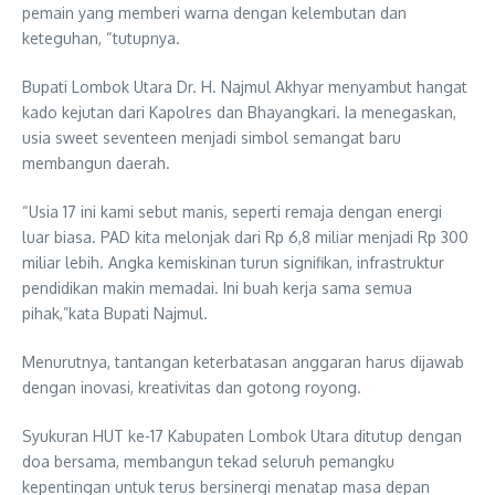
pemain yang memberi warna dengan kelembutan dan
keteguhan, “tutupnya.
Bupati Lombok Utara Dr. H. Najmul Akhyar menyambut hangat
kado kejutan dari Kapolres dan Bhayangkari. Ia menegaskan,
usia sweet seventeen menjadi simbol semangat baru
membangun daerah.
“Usia 17 ini kami sebut manis, seperti remaja dengan energi
luar biasa. PAD kita melonjak dari Rp 6,8 miliar menjadi Rp 300
miliar lebih. Angka kemiskinan turun signifikan, infrastruktur
pendidikan makin memadai. Ini buah kerja sama semua
pihak,”kata Bupati Najmul.
Menurutnya, tantangan keterbatasan anggaran harus dijawab
dengan inovasi, kreativitas dan gotong royong.
Syukuran HUT ke-17 Kabupaten Lombok Utara ditutup dengan
doa bersama, membangun tekad seluruh pemangku
kepentingan untuk terus bersinergi menatap masa depan