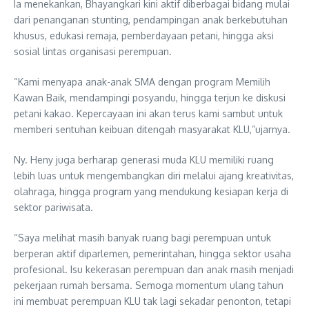
Ia menekankan, Bhayangkari kini aktif diberbagai bidang mulai
dari penanganan stunting, pendampingan anak berkebutuhan
khusus, edukasi remaja, pemberdayaan petani, hingga aksi
sosial lintas organisasi perempuan.
“Kami menyapa anak-anak SMA dengan program Memilih
Kawan Baik, mendampingi posyandu, hingga terjun ke diskusi
petani kakao. Kepercayaan ini akan terus kami sambut untuk
memberi sentuhan keibuan ditengah masyarakat KLU,”ujarnya.
Ny. Heny juga berharap generasi muda KLU memiliki ruang
lebih luas untuk mengembangkan diri melalui ajang kreativitas,
olahraga, hingga program yang mendukung kesiapan kerja di
sektor pariwisata.
“Saya melihat masih banyak ruang bagi perempuan untuk
berperan aktif diparlemen, pemerintahan, hingga sektor usaha
profesional. Isu kekerasan perempuan dan anak masih menjadi
pekerjaan rumah bersama. Semoga momentum ulang tahun
ini membuat perempuan KLU tak lagi sekadar penonton, tetapi