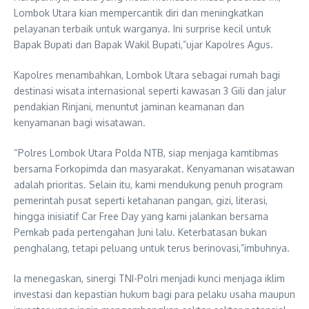
Lombok Utara kian mempercantik diri dan meningkatkan
pelayanan terbaik untuk warganya. Ini surprise kecil untuk
Bapak Bupati dan Bapak Wakil Bupati,”ujar Kapolres Agus.
Kapolres menambahkan, Lombok Utara sebagai rumah bagi
destinasi wisata internasional seperti kawasan 3 Gili dan jalur
pendakian Rinjani, menuntut jaminan keamanan dan
kenyamanan bagi wisatawan.
“Polres Lombok Utara Polda NTB, siap menjaga kamtibmas
bersama Forkopimda dan masyarakat. Kenyamanan wisatawan
adalah prioritas. Selain itu, kami mendukung penuh program
pemerintah pusat seperti ketahanan pangan, gizi, literasi,
hingga inisiatif Car Free Day yang kami jalankan bersama
Pemkab pada pertengahan Juni lalu. Keterbatasan bukan
penghalang, tetapi peluang untuk terus berinovasi,”imbuhnya.
Ia menegaskan, sinergi TNI-Polri menjadi kunci menjaga iklim
investasi dan kepastian hukum bagi para pelaku usaha maupun