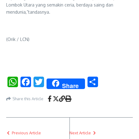
Lombok Utara yang semakin ceria, berdaya saing dan
mendunia,”tandasnya.
(Orik / LCN)
WhatsApp
Facebook
Twitter
Share
Share
Share this Article
Previous Article
Next Article