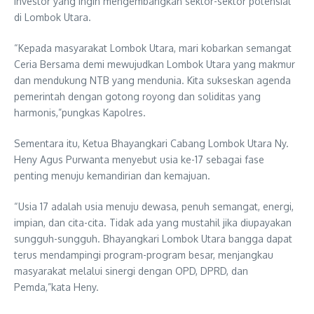
investor yang ingin mengembangkan sektor-sektor potensial
di Lombok Utara.
“Kepada masyarakat Lombok Utara, mari kobarkan semangat
Ceria Bersama demi mewujudkan Lombok Utara yang makmur
dan mendukung NTB yang mendunia. Kita sukseskan agenda
pemerintah dengan gotong royong dan soliditas yang
harmonis,”pungkas Kapolres.
Sementara itu, Ketua Bhayangkari Cabang Lombok Utara Ny.
Heny Agus Purwanta menyebut usia ke-17 sebagai fase
penting menuju kemandirian dan kemajuan.
“Usia 17 adalah usia menuju dewasa, penuh semangat, energi,
impian, dan cita-cita. Tidak ada yang mustahil jika diupayakan
sungguh-sungguh. Bhayangkari Lombok Utara bangga dapat
terus mendampingi program-program besar, menjangkau
masyarakat melalui sinergi dengan OPD, DPRD, dan
Pemda,”kata Heny.