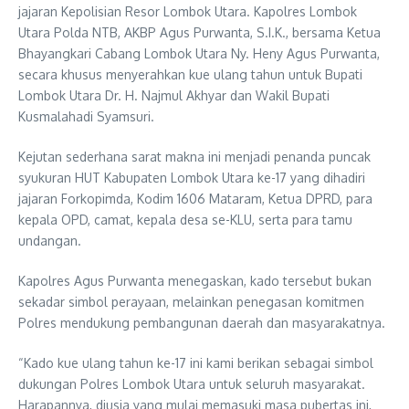
jajaran Kepolisian Resor Lombok Utara. Kapolres Lombok
Utara Polda NTB, AKBP Agus Purwanta, S.I.K., bersama Ketua
Bhayangkari Cabang Lombok Utara Ny. Heny Agus Purwanta,
secara khusus menyerahkan kue ulang tahun untuk Bupati
Lombok Utara Dr. H. Najmul Akhyar dan Wakil Bupati
Kusmalahadi Syamsuri.
Kejutan sederhana sarat makna ini menjadi penanda puncak
syukuran HUT Kabupaten Lombok Utara ke-17 yang dihadiri
jajaran Forkopimda, Kodim 1606 Mataram, Ketua DPRD, para
kepala OPD, camat, kepala desa se-KLU, serta para tamu
undangan.
Kapolres Agus Purwanta menegaskan, kado tersebut bukan
sekadar simbol perayaan, melainkan penegasan komitmen
Polres mendukung pembangunan daerah dan masyarakatnya.
“Kado kue ulang tahun ke-17 ini kami berikan sebagai simbol
dukungan Polres Lombok Utara untuk seluruh masyarakat.
Harapannya, diusia yang mulai memasuki masa pubertas ini,