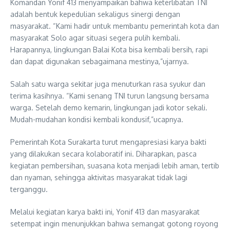
Komandan Yonif 413 menyampaikan bahwa keterlibatan TNI
adalah bentuk kepedulian sekaligus sinergi dengan
masyarakat. “Kami hadir untuk membantu pemerintah kota dan
masyarakat Solo agar situasi segera pulih kembali.
Harapannya, lingkungan Balai Kota bisa kembali bersih, rapi
dan dapat digunakan sebagaimana mestinya,”ujarnya.
Salah satu warga sekitar juga menuturkan rasa syukur dan
terima kasihnya. “Kami senang TNI turun langsung bersama
warga. Setelah demo kemarin, lingkungan jadi kotor sekali.
Mudah-mudahan kondisi kembali kondusif,”ucapnya.
Pemerintah Kota Surakarta turut mengapresiasi karya bakti
yang dilakukan secara kolaboratif ini. Diharapkan, pasca
kegiatan pembersihan, suasana kota menjadi lebih aman, tertib
dan nyaman, sehingga aktivitas masyarakat tidak lagi
terganggu.
Melalui kegiatan karya bakti ini, Yonif 413 dan masyarakat
setempat ingin menunjukkan bahwa semangat gotong royong