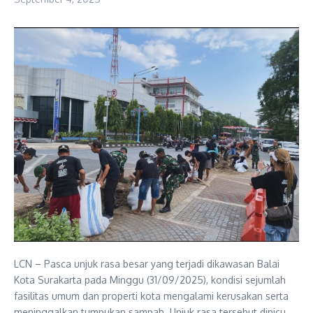
LCN – Pasca unjuk rasa besar yang terjadi dikawasan Balai
Kota Surakarta pada Minggu (31/09/2025), kondisi sejumlah
fasilitas umum dan properti kota mengalami kerusakan serta
meninggalkan tumpukan sampah. Unjuk rasa tersebut dipicu