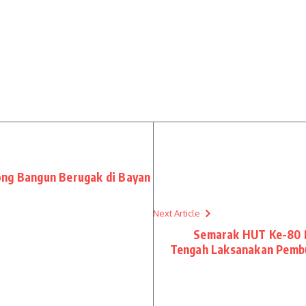
ong Bangun Berugak di Bayan
Next Article
Semarak HUT Ke-80 R
Tengah Laksanakan Pemb