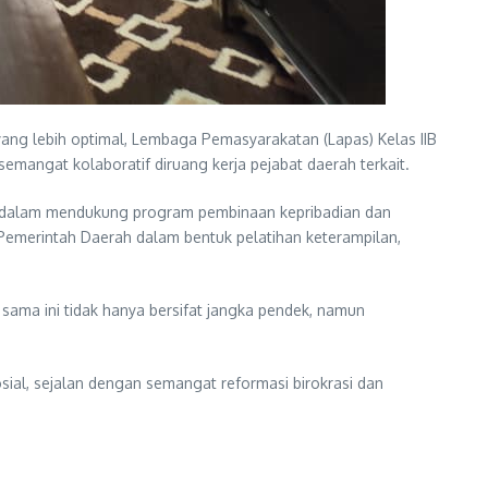
 lebih optimal, Lembaga Pemasyarakatan (Lapas) Kelas IIB
angat kolaboratif diruang kerja pejabat daerah terkait.
nya dalam mendukung program pembinaan kepribadian dan
Pemerintah Daerah dalam bentuk pelatihan keterampilan,
sama ini tidak hanya bersifat jangka pendek, namun
sial, sejalan dengan semangat reformasi birokrasi dan