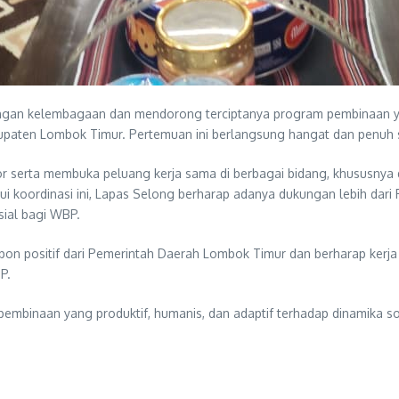
an kelembagaan dan mendorong terciptanya program pembinaan yang
aten Lombok Timur. Pertemuan ini berlangsung hangat dan penuh sem
sektor serta membuka peluang kerja sama di berbagai bidang, khusus
 koordinasi ini, Lapas Selong berharap adanya dukungan lebih dari 
sial bagi WBP.
pon positif dari Pemerintah Daerah Lombok Timur dan berharap kerja 
P.
 pembinaan yang produktif, humanis, dan adaptif terhadap dinamika so