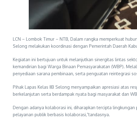
LCN – Lombok Timur – NTB, Dalam rangka memperkuat hubung
Selong melakukan koordinasi dengan Pemerintah Daerah Kabup
Kegiatan ini bertujuan untuk melanjutkan sinergitas lintas 
kemandirian bagi Warga Binaan Pemasyarakatan (WBP). Melalui
penyediaan sarana pembinaan, serta penguatan reintegrasi so
Pihak Lapas Kelas IIB Selong menyampaikan apresiasi atas res
berkelanjutan serta berdampak nyata bagi masyarakat dan WB
Dengan adanya kolaborasi ini, diharapkan tercipta lingkungan
pelayanan publik berbasis kolaborasi,”tandasnya.