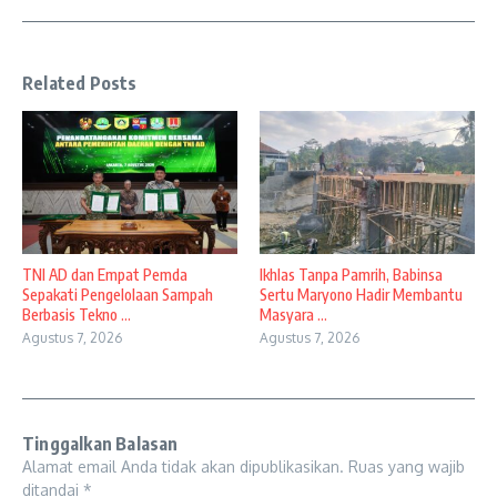
Related Posts
TNI AD dan Empat Pemda
Ikhlas Tanpa Pamrih, Babinsa
Sepakati Pengelolaan Sampah
Sertu Maryono Hadir Membantu
Berbasis Tekno ...
Masyara ...
Agustus 7, 2026
Agustus 7, 2026
Tinggalkan Balasan
Alamat email Anda tidak akan dipublikasikan.
Ruas yang wajib
ditandai
*