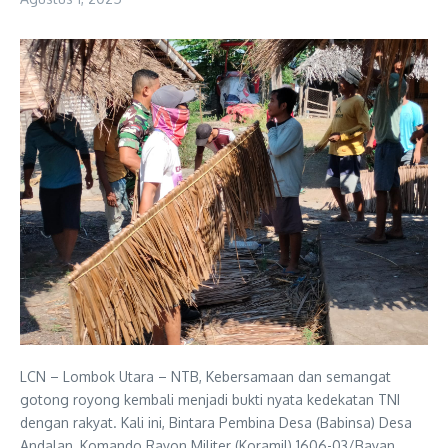
LCN – Lombok Utara – NTB, Kebersamaan dan semangat
gotong royong kembali menjadi bukti nyata kedekatan TNI
dengan rakyat. Kali ini, Bintara Pembina Desa (Babinsa) Desa
Andalan, Komando Rayon Militer (Koramil) 1606-03/Bayan,