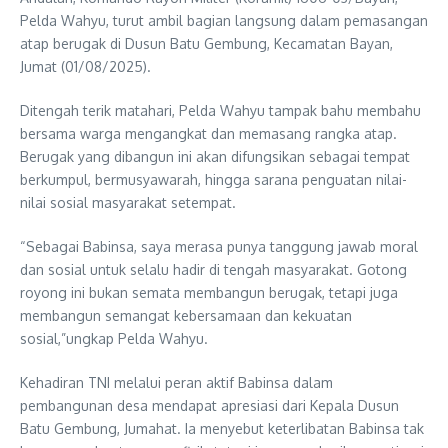
Pelda Wahyu, turut ambil bagian langsung dalam pemasangan
atap berugak di Dusun Batu Gembung, Kecamatan Bayan,
Jumat (01/08/2025).
Ditengah terik matahari, Pelda Wahyu tampak bahu membahu
bersama warga mengangkat dan memasang rangka atap.
Berugak yang dibangun ini akan difungsikan sebagai tempat
berkumpul, bermusyawarah, hingga sarana penguatan nilai-
nilai sosial masyarakat setempat.
“Sebagai Babinsa, saya merasa punya tanggung jawab moral
dan sosial untuk selalu hadir di tengah masyarakat. Gotong
royong ini bukan semata membangun berugak, tetapi juga
membangun semangat kebersamaan dan kekuatan
sosial,”ungkap Pelda Wahyu.
Kehadiran TNI melalui peran aktif Babinsa dalam
pembangunan desa mendapat apresiasi dari Kepala Dusun
Batu Gembung, Jumahat. Ia menyebut keterlibatan Babinsa tak