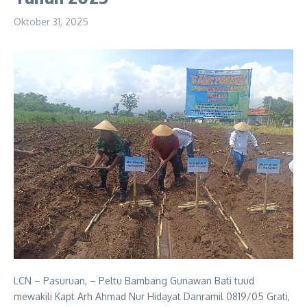
Oktober 31, 2025
LCN – Pasuruan, – Peltu Bambang Gunawan Bati tuud
mewakili Kapt Arh Ahmad Nur Hidayat Danramil 0819/05 Grati,