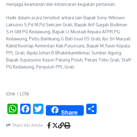
menjaga keamanan dan kelancaran kegiatan pertanian.
Hadir dalam acara tersebut antara lain Bapak Sony Wibowo
Laksono S.Pd M.Pd Sekcam Grati, Bapak Arif Gagah Budiman
S.H GM PG Kedawung, Bapak I.r Mustadi Kepala ATPR PG
Kedawung, Peltu Bambang.G Bati tuud 05 Grati, Ibu Sri Maryati
Kabid Koorlap Kementan Kab.Pasuruan), Bapak M.Yasin Kepala
PPL Grati, Aipda Johan.R Bhabinkamtibmas Sumber Agung,
Bapak Suparyono Kasun Patang Puluh, Petani Tebu Grati, Staff
PG Kedawung, Penyuluh PPL.Grati.
(Orik / LCN)
WhatsApp
Facebook
Twitter
Share
Share
Share this Article