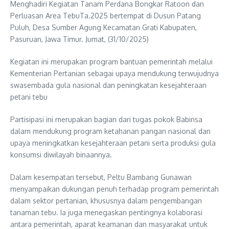
Menghadiri Kegiatan Tanam Perdana Bongkar Ratoon dan
Perluasan Area TebuTa.2025 bertempat di Dusun Patang
Puluh, Desa Sumber Agung Kecamatan Grati Kabupaten,
Pasuruan, Jawa Timur. Jumat, (31/10/2025)
Kegiatan ini merupakan program bantuan pemerintah melalui
Kementerian Pertanian sebagai upaya mendukung terwujudnya
swasembada gula nasional dan peningkatan kesejahteraan
petani tebu
Partisipasi ini merupakan bagian dari tugas pokok Babinsa
dalam mendukung program ketahanan pangan nasional dan
upaya meningkatkan kesejahteraan petani serta produksi gula
konsumsi diwilayah binaannya.
Dalam kesempatan tersebut, Peltu Bambang Gunawan
menyampaikan dukungan penuh terhadap program pemerintah
dalam sektor pertanian, khususnya dalam pengembangan
tanaman tebu. Ia juga menegaskan pentingnya kolaborasi
antara pemerintah, aparat keamanan dan masyarakat untuk