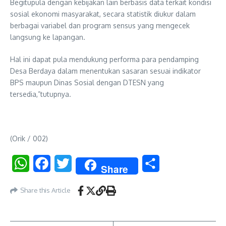
Begitupula dengan kebijakan lain berbasis data terkait kondisi
sosial ekonomi masyarakat, secara statistik diukur dalam
berbagai variabel dan program sensus yang mengecek
langsung ke lapangan.
Hal ini dapat pula mendukung performa para pendamping
Desa Berdaya dalam menentukan sasaran sesuai indikator
BPS maupun Dinas Sosial dengan DTESN yang
tersedia,”tutupnya.
(Orik / 002)
WhatsApp
Facebook
Twitter
Share
Share
Share this Article