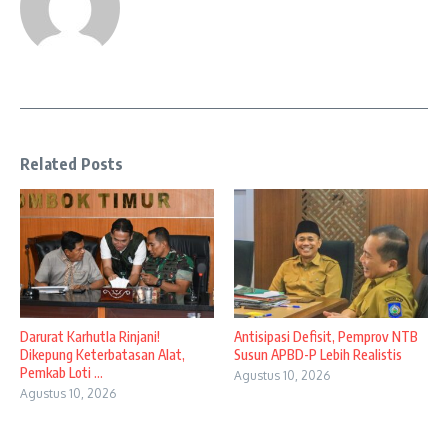
Related Posts
Darurat Karhutla Rinjani!
Antisipasi Defisit, Pemprov NTB
Dikepung Keterbatasan Alat,
Susun APBD-P Lebih Realistis
Pemkab Loti ...
Agustus 10, 2026
Agustus 10, 2026