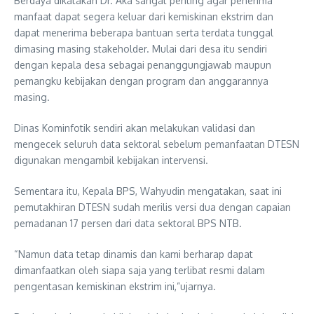
Berdaya dikatakan Dr. Aka sangat penting agar penerima
manfaat dapat segera keluar dari kemiskinan ekstrim dan
dapat menerima beberapa bantuan serta terdata tunggal
dimasing masing stakeholder. Mulai dari desa itu sendiri
dengan kepala desa sebagai penanggungjawab maupun
pemangku kebijakan dengan program dan anggarannya
masing.
Dinas Kominfotik sendiri akan melakukan validasi dan
mengecek seluruh data sektoral sebelum pemanfaatan DTESN
digunakan mengambil kebijakan intervensi.
Sementara itu, Kepala BPS, Wahyudin mengatakan, saat ini
pemutakhiran DTESN sudah merilis versi dua dengan capaian
pemadanan 17 persen dari data sektoral BPS NTB.
“Namun data tetap dinamis dan kami berharap dapat
dimanfaatkan oleh siapa saja yang terlibat resmi dalam
pengentasan kemiskinan ekstrim ini,”ujarnya.