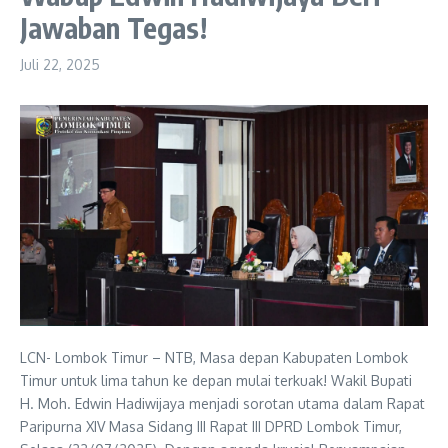
Jawaban Tegas!
Juli 22, 2025
LCN- Lombok Timur – NTB, Masa depan Kabupaten Lombok
Timur untuk lima tahun ke depan mulai terkuak! Wakil Bupati
H. Moh. Edwin Hadiwijaya menjadi sorotan utama dalam Rapat
Paripurna XIV Masa Sidang III Rapat III DPRD Lombok Timur,