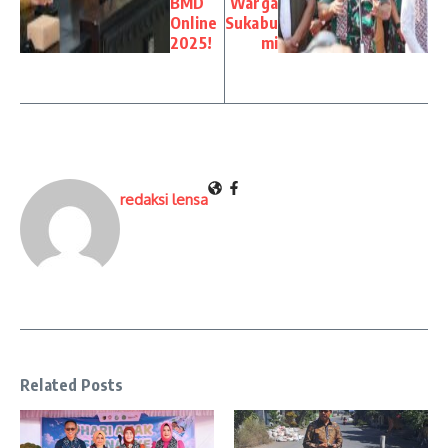
BMD
Warga
Online
Sukabu
2025!
mi
redaksi lensa
Related Posts