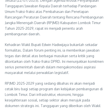
Selasa (22/07/2025). Dengan agenda krusial Penyampaian
Tanggapan/Jawaban Kepala Daerah terhadap Pandangan
Umum Fraksi-fraksi atas Pembahasan dan Penetapan
Rancangan Peraturan Daerah tentang Rencana Pembangunan
Jangka Menengah Daerah (RPJMD) Kabupaten Lombok Timur
Tahun 2025-2029, rapat ini menjadi penentu arah
pembangunan daerah.
Kehadiran Wakil Bupati Edwin Hadiwijaya bukanlah sekadar
formalitas. Dalam forum penting ini, ia memberikan jawaban
tegas dan detail atas berbagai masukan serta kritik yang
dilontarkan oleh fraksi-fraksi DPRD. Ini menunjukkan komitmen
serius pemerintah daerah dalam mengakomodasi aspirasi
masyarakat melalui perwakilan legislatif.
RPJMD 2025-2029 yang sedang dibahas ini akan menjadi
cetak biru bagi setiap program dan kebijakan pembangunan di
Lombok Timur. Dari infrastruktur, ekonomi, hingga
kesejahteraan sosial, setiap sektor akan merujuk pada
dokumen strategis ini. Tanggapan yang diberikan oleh Wakil