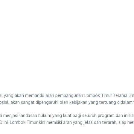
vital yang akan memandu arah pembangunan Lombok Timur selama lima
 sosial, akan sangat dipengaruhi oleh kebijakan yang tertuang didalam
i menjadi landasan hukum yang kuat bagi seluruh program dan inisi
ini, Lombok Timur kini memiliki arah yang jelas dan terarah, siap