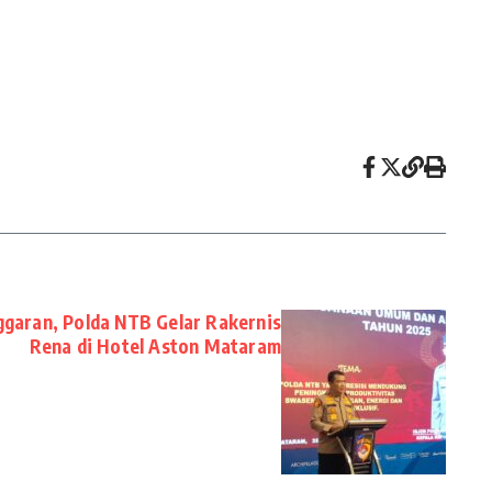
ggaran, Polda NTB Gelar Rakernis
Rena di Hotel Aston Mataram