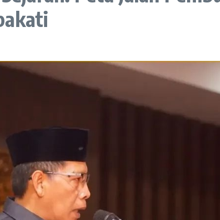
pakati