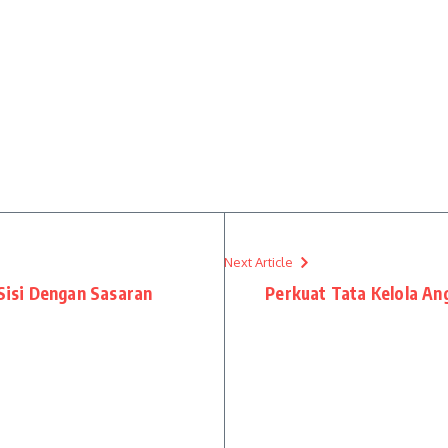
Next Article
isi Dengan Sasaran
Perkuat Tata Kelola An