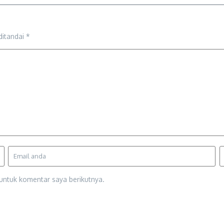
ditandai
*
untuk komentar saya berikutnya.