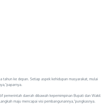
 tahun ke depan. Setiap aspek kehidupan masyarakat, mulai
nya,”paparnya.
atif pemerintah daerah dibawah kepemimpinan Bupati dan Wakil
 melangkah maju mencapai visi pembangunannya,”pungkasnya.