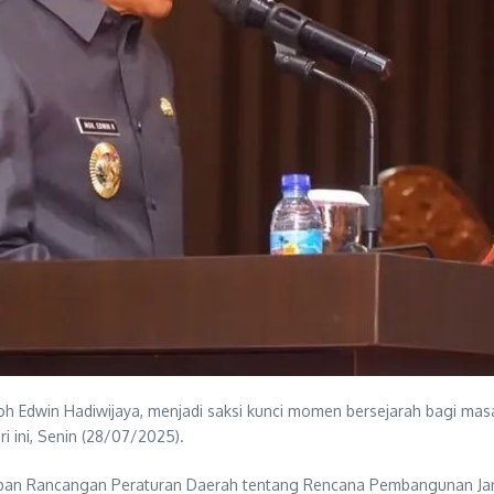
h Edwin Hadiwijaya, menjadi saksi kunci momen bersejarah bagi masa
i ini, Senin (28/07/2025).
netapan Rancangan Peraturan Daerah tentang Rencana Pembangunan 