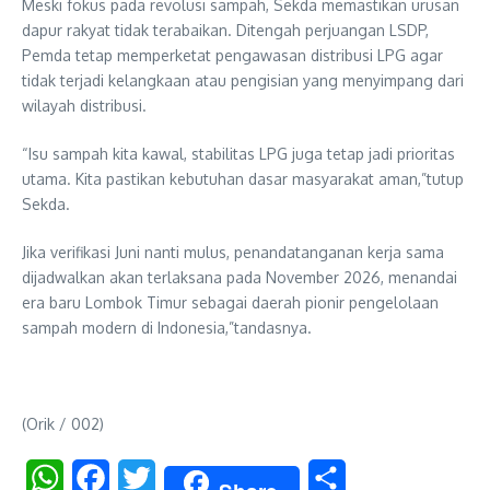
Meski fokus pada revolusi sampah, Sekda memastikan urusan
dapur rakyat tidak terabaikan. Ditengah perjuangan LSDP,
Pemda tetap memperketat pengawasan distribusi LPG agar
tidak terjadi kelangkaan atau pengisian yang menyimpang dari
wilayah distribusi.
“Isu sampah kita kawal, stabilitas LPG juga tetap jadi prioritas
utama. Kita pastikan kebutuhan dasar masyarakat aman,”tutup
Sekda.
Jika verifikasi Juni nanti mulus, penandatanganan kerja sama
dijadwalkan akan terlaksana pada November 2026, menandai
era baru Lombok Timur sebagai daerah pionir pengelolaan
sampah modern di Indonesia,”tandasnya.
(Orik / 002)
WhatsApp
Facebook
Twitter
Share