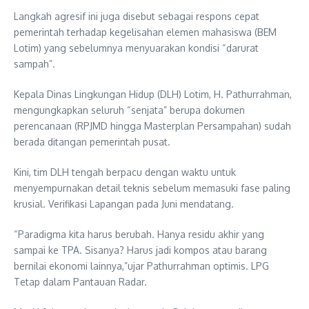
Langkah agresif ini juga disebut sebagai respons cepat
pemerintah terhadap kegelisahan elemen mahasiswa (BEM
Lotim) yang sebelumnya menyuarakan kondisi “darurat
sampah”.
Kepala Dinas Lingkungan Hidup (DLH) Lotim, H. Pathurrahman,
mengungkapkan seluruh “senjata” berupa dokumen
perencanaan (RPJMD hingga Masterplan Persampahan) sudah
berada ditangan pemerintah pusat.
Kini, tim DLH tengah berpacu dengan waktu untuk
menyempurnakan detail teknis sebelum memasuki fase paling
krusial. Verifikasi Lapangan pada Juni mendatang.
“Paradigma kita harus berubah. Hanya residu akhir yang
sampai ke TPA. Sisanya? Harus jadi kompos atau barang
bernilai ekonomi lainnya,”ujar Pathurrahman optimis. LPG
Tetap dalam Pantauan Radar.