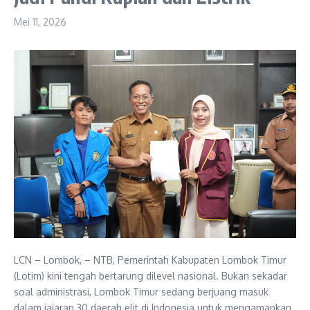
Mei 11, 2026
LCN – Lombok, – NTB, Pemerintah Kabupaten Lombok Timur
(Lotim) kini tengah bertarung dilevel nasional. Bukan sekadar
soal administrasi, Lombok Timur sedang berjuang masuk
dalam jajaran 30 daerah elit di Indonesia untuk mengamankan