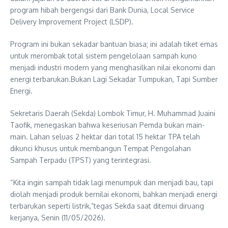
program hibah bergengsi dari Bank Dunia, Local Service
Delivery Improvement Project (LSDP).
Program ini bukan sekadar bantuan biasa; ini adalah tiket emas
untuk merombak total sistem pengelolaan sampah kuno
menjadi industri modern yang menghasilkan nilai ekonomi dan
energi terbarukan.Bukan Lagi Sekadar Tumpukan, Tapi Sumber
Energi.
Sekretaris Daerah (Sekda) Lombok Timur, H. Muhammad Juaini
Taofik, menegaskan bahwa keseriusan Pemda bukan main-
main. Lahan seluas 2 hektar dari total 15 hektar TPA telah
dikunci khusus untuk membangun Tempat Pengolahan
Sampah Terpadu (TPST) yang terintegrasi.
“Kita ingin sampah tidak lagi menumpuk dan menjadi bau, tapi
diolah menjadi produk bernilai ekonomi, bahkan menjadi energi
terbarukan seperti listrik,”tegas Sekda saat ditemui diruang
kerjanya, Senin (11/05/2026).