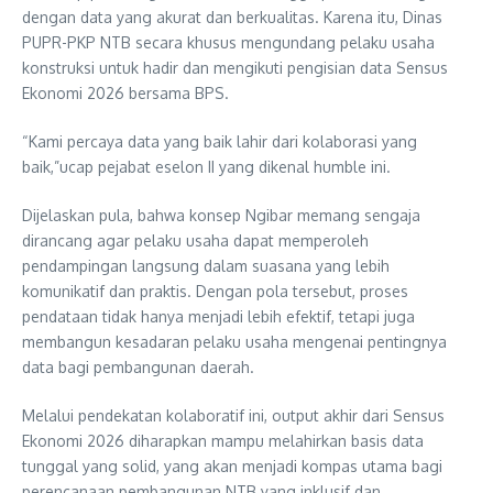
dengan data yang akurat dan berkualitas. Karena itu, Dinas
PUPR-PKP NTB secara khusus mengundang pelaku usaha
konstruksi untuk hadir dan mengikuti pengisian data Sensus
Ekonomi 2026 bersama BPS.
“Kami percaya data yang baik lahir dari kolaborasi yang
baik,”ucap pejabat eselon II yang dikenal humble ini.
Dijelaskan pula, bahwa konsep Ngibar memang sengaja
dirancang agar pelaku usaha dapat memperoleh
pendampingan langsung dalam suasana yang lebih
komunikatif dan praktis. Dengan pola tersebut, proses
pendataan tidak hanya menjadi lebih efektif, tetapi juga
membangun kesadaran pelaku usaha mengenai pentingnya
data bagi pembangunan daerah.
Melalui pendekatan kolaboratif ini, output akhir dari Sensus
Ekonomi 2026 diharapkan mampu melahirkan basis data
tunggal yang solid, yang akan menjadi kompas utama bagi
perencanaan pembangunan NTB yang inklusif dan