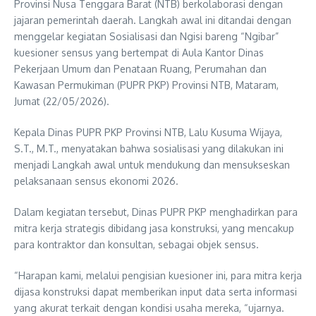
Provinsi Nusa Tenggara Barat (NTB) berkolaborasi dengan
jajaran pemerintah daerah. Langkah awal ini ditandai dengan
menggelar kegiatan Sosialisasi dan Ngisi bareng “Ngibar”
kuesioner sensus yang bertempat di Aula Kantor Dinas
Pekerjaan Umum dan Penataan Ruang, Perumahan dan
Kawasan Permukiman (PUPR PKP) Provinsi NTB, Mataram,
Jumat (22/05/2026).
Kepala Dinas PUPR PKP Provinsi NTB, Lalu Kusuma Wijaya,
S.T., M.T., menyatakan bahwa sosialisasi yang dilakukan ini
menjadi Langkah awal untuk mendukung dan mensukseskan
pelaksanaan sensus ekonomi 2026.
Dalam kegiatan tersebut, Dinas PUPR PKP menghadirkan para
mitra kerja strategis dibidang jasa konstruksi, yang mencakup
para kontraktor dan konsultan, sebagai objek sensus.
“Harapan kami, melalui pengisian kuesioner ini, para mitra kerja
dijasa konstruksi dapat memberikan input data serta informasi
yang akurat terkait dengan kondisi usaha mereka, “ujarnya.