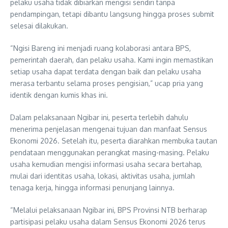
pelaku usaha tidak dibiarkan mengisi sendiri tanpa
pendampingan, tetapi dibantu langsung hingga proses submit
selesai dilakukan.
“Ngisi Bareng ini menjadi ruang kolaborasi antara BPS,
pemerintah daerah, dan pelaku usaha. Kami ingin memastikan
setiap usaha dapat terdata dengan baik dan pelaku usaha
merasa terbantu selama proses pengisian,” ucap pria yang
identik dengan kumis khas ini.
Dalam pelaksanaan Ngibar ini, peserta terlebih dahulu
menerima penjelasan mengenai tujuan dan manfaat Sensus
Ekonomi 2026. Setelah itu, peserta diarahkan membuka tautan
pendataan menggunakan perangkat masing-masing. Pelaku
usaha kemudian mengisi informasi usaha secara bertahap,
mulai dari identitas usaha, lokasi, aktivitas usaha, jumlah
tenaga kerja, hingga informasi penunjang lainnya.
“Melalui pelaksanaan Ngibar ini, BPS Provinsi NTB berharap
partisipasi pelaku usaha dalam Sensus Ekonomi 2026 terus