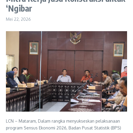
‘Ngibar
Mei 22, 2026
LCN – Mataram, Dalam rangka menyukseskan pelaksanaan
program Sensus Ekonomi 2026, Badan Pusat Statistik (BPS)