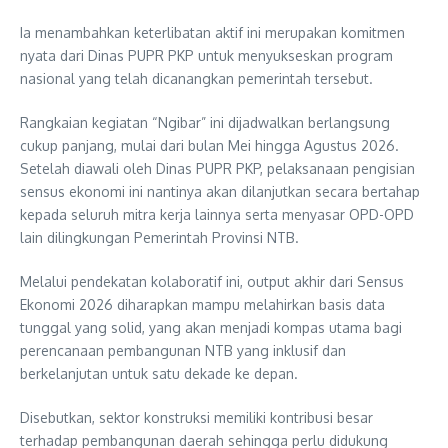
Ia menambahkan keterlibatan aktif ini merupakan komitmen
nyata dari Dinas PUPR PKP untuk menyukseskan program
nasional yang telah dicanangkan pemerintah tersebut.
Rangkaian kegiatan “Ngibar” ini dijadwalkan berlangsung
cukup panjang, mulai dari bulan Mei hingga Agustus 2026.
Setelah diawali oleh Dinas PUPR PKP, pelaksanaan pengisian
sensus ekonomi ini nantinya akan dilanjutkan secara bertahap
kepada seluruh mitra kerja lainnya serta menyasar OPD-OPD
lain dilingkungan Pemerintah Provinsi NTB.
Melalui pendekatan kolaboratif ini, output akhir dari Sensus
Ekonomi 2026 diharapkan mampu melahirkan basis data
tunggal yang solid, yang akan menjadi kompas utama bagi
perencanaan pembangunan NTB yang inklusif dan
berkelanjutan untuk satu dekade ke depan.
Disebutkan, sektor konstruksi memiliki kontribusi besar
terhadap pembangunan daerah sehingga perlu didukung