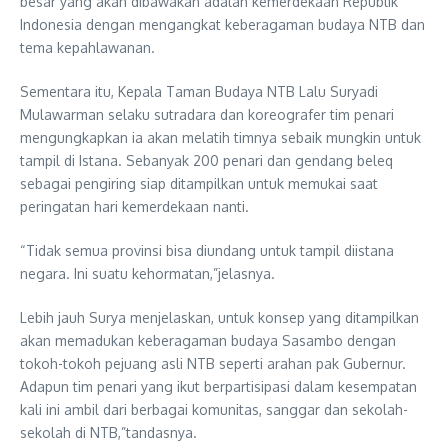
besar yang akan dibawakan adalah kemerdekaan Republik
Indonesia dengan mengangkat keberagaman budaya NTB dan
tema kepahlawanan.
Sementara itu, Kepala Taman Budaya NTB Lalu Suryadi
Mulawarman selaku sutradara dan koreografer tim penari
mengungkapkan ia akan melatih timnya sebaik mungkin untuk
tampil di Istana. Sebanyak 200 penari dan gendang beleq
sebagai pengiring siap ditampilkan untuk memukai saat
peringatan hari kemerdekaan nanti.
“Tidak semua provinsi bisa diundang untuk tampil diistana
negara. Ini suatu kehormatan,”jelasnya.
Lebih jauh Surya menjelaskan, untuk konsep yang ditampilkan
akan memadukan keberagaman budaya Sasambo dengan
tokoh-tokoh pejuang asli NTB seperti arahan pak Gubernur.
Adapun tim penari yang ikut berpartisipasi dalam kesempatan
kali ini ambil dari berbagai komunitas, sanggar dan sekolah-
sekolah di NTB,”tandasnya.