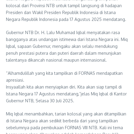
kolosal dari Provinsi NTB untuk tampil langsung di hadapan
Presiden dan Wakil Presiden Republik Indonesia di Istana
Negara Republik Indonesia pada 17 Agustus 2025 mendatang.
Gubernur NTB Dr. H. Lalu Muhamad Iqbal menyatakan rasa
bangganya atas undangan istimewa dari Istana Negara ini. Miq
Iqbal, sapaan Gubernur, mengaku akan selalu mendukung
penuh prestasi putera dan puteri daerah dalam menunjukan
talentanya dikancah nasional maupun internasional.
“Alhamdulillah yang kita tampilkan di FORNAS mendapatkan
apresiasi.
Insyaallah kita akan menyiapkan diri. Kita akan siap tampil di
Istana Negara 17 Agustus mendatang,”jelas Miq Iqbal di Kantor
Gubernur NTB, Selasa 30 Juli 2025.
Miq Iqbal menambahkan, tarian kolosal yang akan ditampilkan
di Istana Negara akan sedikit berbeda dari yang tampilkan
sebelumnya pada pembukaan FORNAS VIII NTB. Kali ini tema